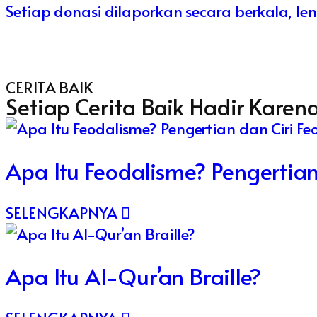
Setiap donasi dilaporkan secara berkala, 
CERITA BAIK
Setiap Cerita Baik Hadir Kare
Apa Itu Feodalisme? Pengertian
SELENGKAPNYA
Apa Itu Al-Qur’an Braille?