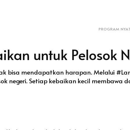
PROGRAM NYA
ikan untuk Pelosok N
tak bisa mendapatkan harapan. Melalui #L
ok negeri. Setiap kebaikan kecil membawa 