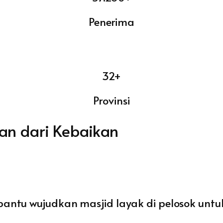
Penerima
32+
Provinsi
an dari Kebaikan
bantu wujudkan masjid layak di pelosok unt