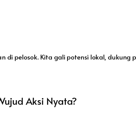
n di pelosok. Kita gali potensi lokal, duku
Wujud Aksi Nyata?