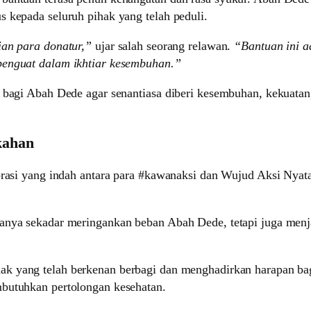
 kepada seluruh pihak yang telah peduli.
ian para donatur,”
ujar salah seorang relawan.
“Bantuan ini a
penguat dalam ikhtiar kesembuhan.”
l bagi Abah Dede agar senantiasa diberi kesembuhan, kekuata
kahan
borasi yang indah antara para #kawanaksi dan Wujud Aksi Nya
anya sekadar meringankan beban Abah Dede, tetapi juga menj
ak yang telah berkenan berbagi dan menghadirkan harapan bag
mbutuhkan pertolongan kesehatan.