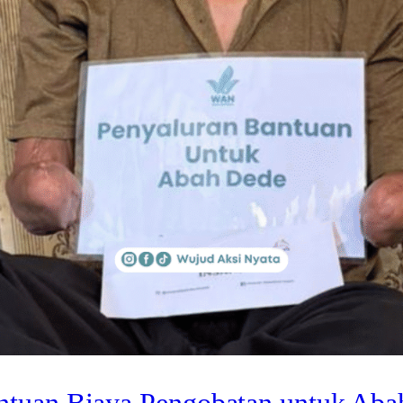
ntuan Biaya Pengobatan untuk Aba