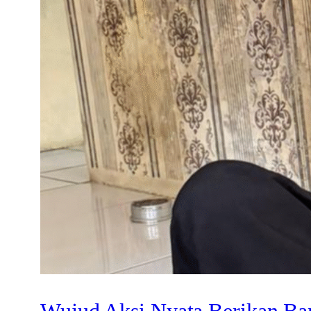
Wujud Aksi Nyata Berikan Ba