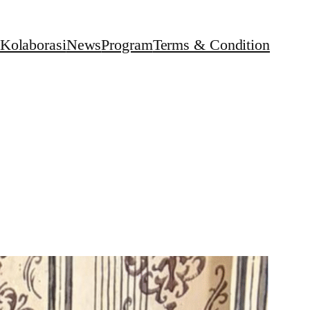
Kolaborasi
News
Program
Terms & Condition