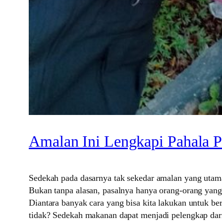
Amalan Ini Lengkapi Pahala
Sedekah pada dasarnya tak sekedar amalan yang utam
Bukan tanpa alasan, pasalnya hanya orang-orang yang 
Diantara banyak cara yang bisa kita lakukan untuk be
tidak? Sedekah makanan dapat menjadi pelengkap dar