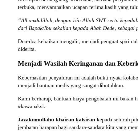
terbuka, menyampaikan ucapan terima kasih yang tulus
“Alhamdulillah, dengan izin Allah SWT serta kepedul
dari Bapak/Ibu sekalian kepada Abah Dede, sebagai 
Doa-doa kebaikan mengalir, menjadi penguat spiritua
diderita.
Menjadi Wasilah Keringanan dan Keber
Keberhasilan penyaluran ini adalah bukti nyata kola
menjadi bantuan medis yang sangat dibutuhkan.
Kami berharap, bantuan biaya pengobatan ini bukan h
#kawanaksi.
Jazakumullahu khairan katsiran
kepada seluruh pih
jembatan harapan bagi saudara-saudara kita yang me