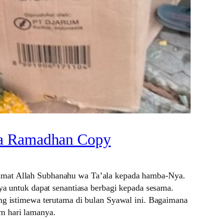
ca Ramadhan Copy
ahmat Allah Subhanahu wa Ta’ala kepada hamba-Nya.
ya untuk dapat senantiasa berbagi kepada sesama.
ing istimewa terutama di bulan Syawal ini. Bagaimana
m hari lamanya.