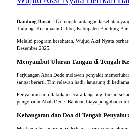
Bandung Barat
– Di tengah tantangan kesehatan ya
Tanjung, Kecamatan Cililin, Kabupaten Bandung Bara
Melalui program kesehatan, Wujud Aksi Nyata berha
Desember 2025.
Menyambut Uluran Tangan di Tengah Ke
Perjuangan Abah Dede melawan penyakit memerlukan bi
sangat berarti. Tim relawan hadir langsung di kediam
Penyaluran ini dilakukan secara langsung, bukan seka
pengobatan Abah Dede. Bantuan biaya pengobatan in
Kehangatan dan Doa di Tengah Penyalur
Meskipun berlangsung sederhana, suasana penyaluran