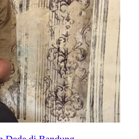
h Dede di Bandung