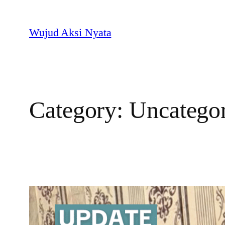
Skip
to
Wujud Aksi Nyata
content
Category:
Uncatego