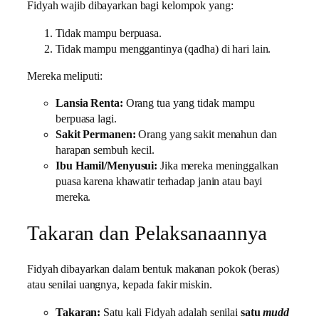
Fidyah wajib dibayarkan bagi kelompok yang:
Tidak mampu berpuasa.
Tidak mampu menggantinya (qadha) di hari lain.
Mereka meliputi:
Lansia Renta:
Orang tua yang tidak mampu
berpuasa lagi.
Sakit Permanen:
Orang yang sakit menahun dan
harapan sembuh kecil.
Ibu Hamil/Menyusui:
Jika mereka meninggalkan
puasa karena khawatir terhadap janin atau bayi
mereka.
Takaran dan Pelaksanaannya
Fidyah dibayarkan dalam bentuk makanan pokok (beras)
atau senilai uangnya, kepada fakir miskin.
Takaran:
Satu kali Fidyah adalah senilai
satu
mudd