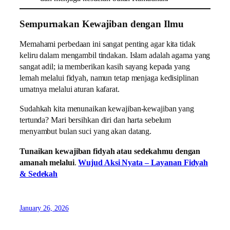
Sempurnakan Kewajiban dengan Ilmu
Memahami perbedaan ini sangat penting agar kita tidak
keliru dalam mengambil tindakan. Islam adalah agama yang
sangat adil; ia memberikan kasih sayang kepada yang
lemah melalui fidyah, namun tetap menjaga kedisiplinan
umatnya melalui aturan kafarat.
Sudahkah kita menunaikan kewajiban-kewajiban yang
tertunda? Mari bersihkan diri dan harta sebelum
menyambut bulan suci yang akan datang.
Tunaikan kewajiban fidyah atau sedekahmu dengan
amanah melalui
.
Wujud Aksi Nyata – Layanan Fidyah
& Sedekah
January 26, 2026