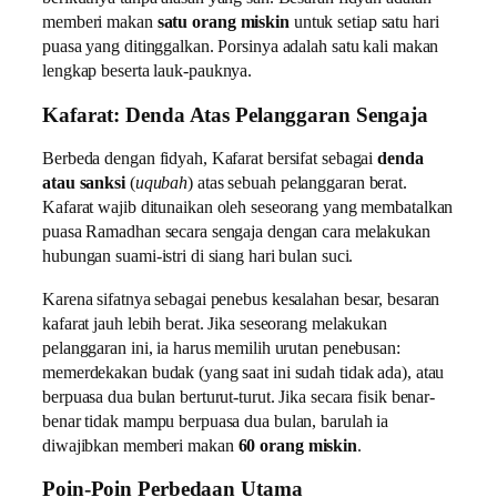
memberi makan
satu orang miskin
untuk setiap satu hari
puasa yang ditinggalkan. Porsinya adalah satu kali makan
lengkap beserta lauk-pauknya.
Kafarat: Denda Atas Pelanggaran Sengaja
Berbeda dengan fidyah, Kafarat bersifat sebagai
denda
atau sanksi
(
uqubah
) atas sebuah pelanggaran berat.
Kafarat wajib ditunaikan oleh seseorang yang membatalkan
puasa Ramadhan secara sengaja dengan cara melakukan
hubungan suami-istri di siang hari bulan suci.
Karena sifatnya sebagai penebus kesalahan besar, besaran
kafarat jauh lebih berat. Jika seseorang melakukan
pelanggaran ini, ia harus memilih urutan penebusan:
memerdekakan budak (yang saat ini sudah tidak ada), atau
berpuasa dua bulan berturut-turut. Jika secara fisik benar-
benar tidak mampu berpuasa dua bulan, barulah ia
diwajibkan memberi makan
60 orang miskin
.
Poin-Poin Perbedaan Utama