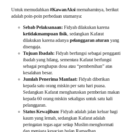
Untuk memudahkan
#KawanAksi
memahaminya, berikut
adalah poin-poin perbedaan utamanya:
Sebab Pelaksanaan:
Fidyah dilakukan karena
ketidakmampuan fisik
, sedangkan Kafarat
dilakukan karena adanya
pelanggaran aturan
yang
disengaja.
Tujuan Ibadah:
Fidyah berfungsi sebagai pengganti
ibadah yang hilang, sementara Kafarat berfungsi
sebagai penghapus dosa atau “pembersihan” atas
kesalahan besar.
Jumlah Penerima Manfaat:
Fidyah diberikan
kepada satu orang miskin per satu hari puasa.
Sedangkan Kafarat mengharuskan pemberian makan
kepada 60 orang miskin sekaligus untuk satu kali
pelanggaran.
Status Kewajiban:
Fidyah adalah jalan keluar bagi
kaum yang lemah, sedangkan Kafarat adalah
peringatan tegas agar setiap Muslim menghormati
dan menjaga kesucian bulan Ramadhan.