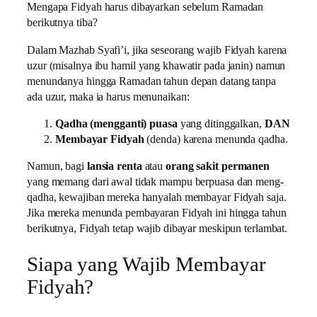
Mengapa Fidyah harus dibayarkan sebelum Ramadan
berikutnya tiba?
Dalam Mazhab Syafi’i, jika seseorang wajib Fidyah karena
uzur (misalnya ibu hamil yang khawatir pada janin) namun
menundanya hingga Ramadan tahun depan datang tanpa
ada uzur, maka ia harus menunaikan:
Qadha (mengganti) puasa
yang ditinggalkan,
DAN
Membayar Fidyah
(denda) karena menunda qadha.
Namun, bagi
lansia renta
atau
orang sakit permanen
yang memang dari awal tidak mampu berpuasa dan meng-
qadha, kewajiban mereka hanyalah membayar Fidyah saja.
Jika mereka menunda pembayaran Fidyah ini hingga tahun
berikutnya, Fidyah tetap wajib dibayar meskipun terlambat.
Siapa yang Wajib Membayar
Fidyah?