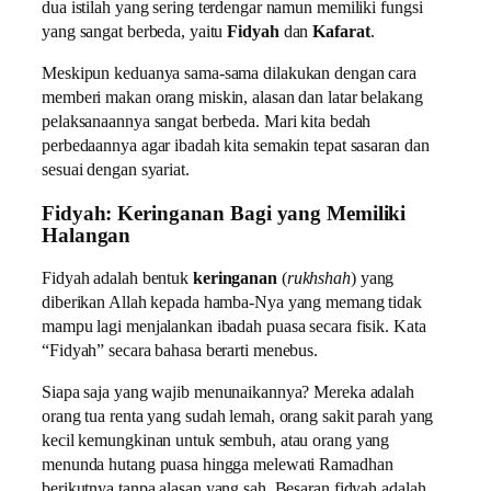
dua istilah yang sering terdengar namun memiliki fungsi
yang sangat berbeda, yaitu
Fidyah
dan
Kafarat
.
Meskipun keduanya sama-sama dilakukan dengan cara
memberi makan orang miskin, alasan dan latar belakang
pelaksanaannya sangat berbeda. Mari kita bedah
perbedaannya agar ibadah kita semakin tepat sasaran dan
sesuai dengan syariat.
Fidyah: Keringanan Bagi yang Memiliki
Halangan
Fidyah adalah bentuk
keringanan
(
rukhshah
) yang
diberikan Allah kepada hamba-Nya yang memang tidak
mampu lagi menjalankan ibadah puasa secara fisik. Kata
“Fidyah” secara bahasa berarti menebus.
Siapa saja yang wajib menunaikannya? Mereka adalah
orang tua renta yang sudah lemah, orang sakit parah yang
kecil kemungkinan untuk sembuh, atau orang yang
menunda hutang puasa hingga melewati Ramadhan
berikutnya tanpa alasan yang sah. Besaran fidyah adalah