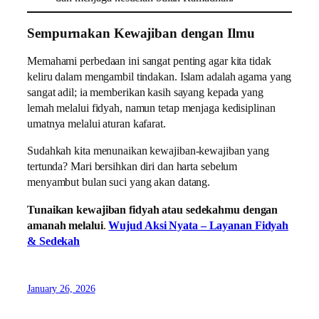
Sempurnakan Kewajiban dengan Ilmu
Memahami perbedaan ini sangat penting agar kita tidak
keliru dalam mengambil tindakan. Islam adalah agama yang
sangat adil; ia memberikan kasih sayang kepada yang
lemah melalui fidyah, namun tetap menjaga kedisiplinan
umatnya melalui aturan kafarat.
Sudahkah kita menunaikan kewajiban-kewajiban yang
tertunda? Mari bersihkan diri dan harta sebelum
menyambut bulan suci yang akan datang.
Tunaikan kewajiban fidyah atau sedekahmu dengan
amanah melalui
.
Wujud Aksi Nyata – Layanan Fidyah
& Sedekah
January 26, 2026