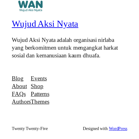
Wujud Aksi Nyata
Wujud Aksi Nyata adalah organisasi nirlaba
yang berkomitmen untuk mengangkat harkat
sosial dan kemanusiaan kaum dhuafa.
Blog
Events
About
Shop
FAQs
Patterns
Authors
Themes
Twenty Twenty-Five
Designed with
WordPress