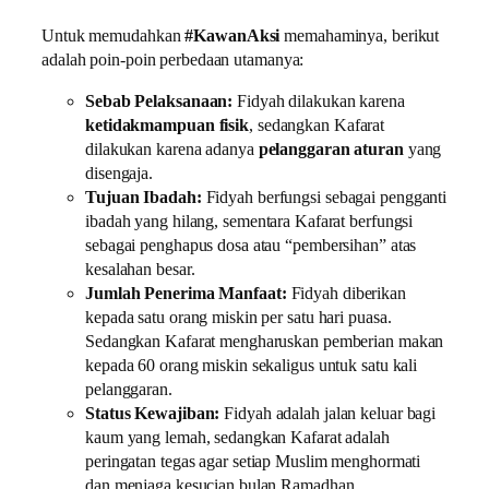
Untuk memudahkan
#KawanAksi
memahaminya, berikut
adalah poin-poin perbedaan utamanya:
Sebab Pelaksanaan:
Fidyah dilakukan karena
ketidakmampuan fisik
, sedangkan Kafarat
dilakukan karena adanya
pelanggaran aturan
yang
disengaja.
Tujuan Ibadah:
Fidyah berfungsi sebagai pengganti
ibadah yang hilang, sementara Kafarat berfungsi
sebagai penghapus dosa atau “pembersihan” atas
kesalahan besar.
Jumlah Penerima Manfaat:
Fidyah diberikan
kepada satu orang miskin per satu hari puasa.
Sedangkan Kafarat mengharuskan pemberian makan
kepada 60 orang miskin sekaligus untuk satu kali
pelanggaran.
Status Kewajiban:
Fidyah adalah jalan keluar bagi
kaum yang lemah, sedangkan Kafarat adalah
peringatan tegas agar setiap Muslim menghormati
dan menjaga kesucian bulan Ramadhan.