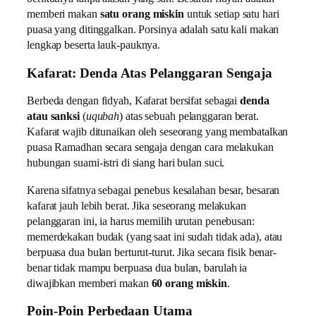
memberi makan
satu orang miskin
untuk setiap satu hari
puasa yang ditinggalkan. Porsinya adalah satu kali makan
lengkap beserta lauk-pauknya.
Kafarat: Denda Atas Pelanggaran Sengaja
Berbeda dengan fidyah, Kafarat bersifat sebagai
denda
atau sanksi
(
uqubah
) atas sebuah pelanggaran berat.
Kafarat wajib ditunaikan oleh seseorang yang membatalkan
puasa Ramadhan secara sengaja dengan cara melakukan
hubungan suami-istri di siang hari bulan suci.
Karena sifatnya sebagai penebus kesalahan besar, besaran
kafarat jauh lebih berat. Jika seseorang melakukan
pelanggaran ini, ia harus memilih urutan penebusan:
memerdekakan budak (yang saat ini sudah tidak ada), atau
berpuasa dua bulan berturut-turut. Jika secara fisik benar-
benar tidak mampu berpuasa dua bulan, barulah ia
diwajibkan memberi makan
60 orang miskin
.
Poin-Poin Perbedaan Utama