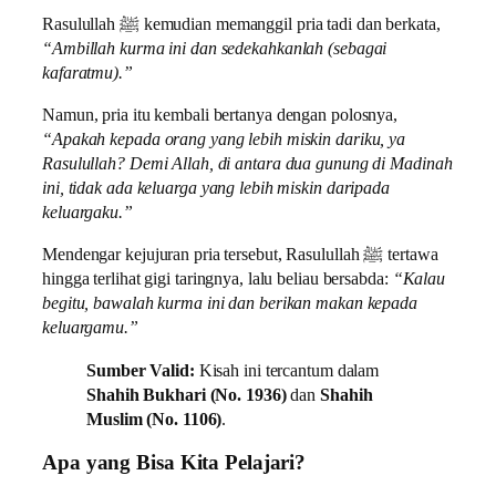
Rasulullah ﷺ kemudian memanggil pria tadi dan berkata,
“Ambillah kurma ini dan sedekahkanlah (sebagai
kafaratmu).”
Namun, pria itu kembali bertanya dengan polosnya,
“Apakah kepada orang yang lebih miskin dariku, ya
Rasulullah? Demi Allah, di antara dua gunung di Madinah
ini, tidak ada keluarga yang lebih miskin daripada
keluargaku.”
Mendengar kejujuran pria tersebut, Rasulullah ﷺ tertawa
hingga terlihat gigi taringnya, lalu beliau bersabda:
“Kalau
begitu, bawalah kurma ini dan berikan makan kepada
keluargamu.”
Sumber Valid:
Kisah ini tercantum dalam
Shahih Bukhari (No. 1936)
dan
Shahih
Muslim (No. 1106)
.
Apa yang Bisa Kita Pelajari?