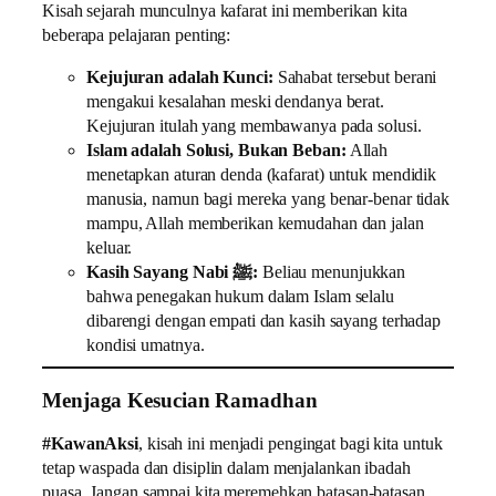
Kisah sejarah munculnya kafarat ini memberikan kita
beberapa pelajaran penting:
Kejujuran adalah Kunci:
Sahabat tersebut berani
mengakui kesalahan meski dendanya berat.
Kejujuran itulah yang membawanya pada solusi.
Islam adalah Solusi, Bukan Beban:
Allah
menetapkan aturan denda (kafarat) untuk mendidik
manusia, namun bagi mereka yang benar-benar tidak
mampu, Allah memberikan kemudahan dan jalan
keluar.
Kasih Sayang Nabi ﷺ:
Beliau menunjukkan
bahwa penegakan hukum dalam Islam selalu
dibarengi dengan empati dan kasih sayang terhadap
kondisi umatnya.
Menjaga Kesucian Ramadhan
#KawanAksi
, kisah ini menjadi pengingat bagi kita untuk
tetap waspada dan disiplin dalam menjalankan ibadah
puasa. Jangan sampai kita meremehkan batasan-batasan