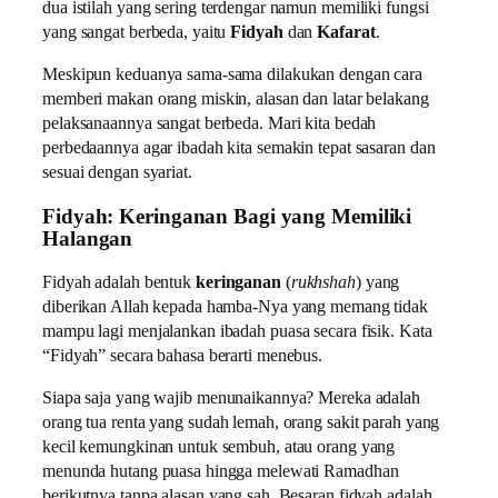
dua istilah yang sering terdengar namun memiliki fungsi
yang sangat berbeda, yaitu
Fidyah
dan
Kafarat
.
Meskipun keduanya sama-sama dilakukan dengan cara
memberi makan orang miskin, alasan dan latar belakang
pelaksanaannya sangat berbeda. Mari kita bedah
perbedaannya agar ibadah kita semakin tepat sasaran dan
sesuai dengan syariat.
Fidyah: Keringanan Bagi yang Memiliki
Halangan
Fidyah adalah bentuk
keringanan
(
rukhshah
) yang
diberikan Allah kepada hamba-Nya yang memang tidak
mampu lagi menjalankan ibadah puasa secara fisik. Kata
“Fidyah” secara bahasa berarti menebus.
Siapa saja yang wajib menunaikannya? Mereka adalah
orang tua renta yang sudah lemah, orang sakit parah yang
kecil kemungkinan untuk sembuh, atau orang yang
menunda hutang puasa hingga melewati Ramadhan
berikutnya tanpa alasan yang sah. Besaran fidyah adalah