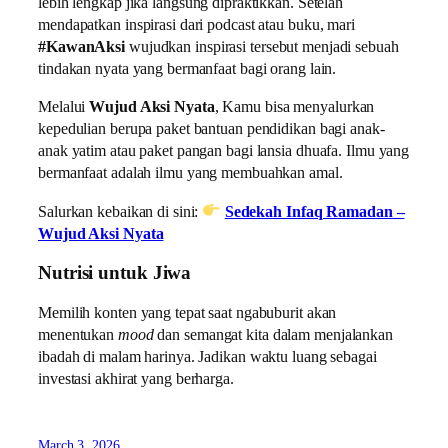
lebih lengkap jika langsung dipraktikkan. Setelah
mendapatkan inspirasi dari podcast atau buku, mari
#KawanAksi
wujudkan inspirasi tersebut menjadi sebuah
tindakan nyata yang bermanfaat bagi orang lain.
Melalui
Wujud Aksi Nyata
, Kamu bisa menyalurkan
kepedulian berupa paket bantuan pendidikan bagi anak-
anak yatim atau paket pangan bagi lansia dhuafa. Ilmu yang
bermanfaat adalah ilmu yang membuahkan amal.
Salurkan kebaikan di sini:
Sedekah Infaq Ramadan –
Wujud Aksi Nyata
Nutrisi untuk Jiwa
Memilih konten yang tepat saat ngabuburit akan
menentukan
mood
dan semangat kita dalam menjalankan
ibadah di malam harinya. Jadikan waktu luang sebagai
investasi akhirat yang berharga.
March 3, 2026