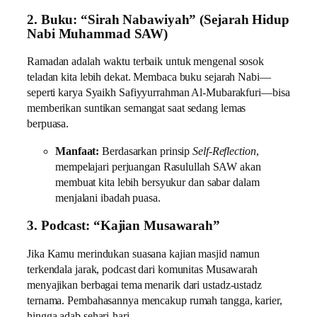
2. Buku: “Sirah Nabawiyah” (Sejarah Hidup
Nabi Muhammad SAW)
Ramadan adalah waktu terbaik untuk mengenal sosok
teladan kita lebih dekat. Membaca buku sejarah Nabi—
seperti karya Syaikh Safiyyurrahman Al-Mubarakfuri—bisa
memberikan suntikan semangat saat sedang lemas
berpuasa.
Manfaat:
Berdasarkan prinsip
Self-Reflection
,
mempelajari perjuangan Rasulullah SAW akan
membuat kita lebih bersyukur dan sabar dalam
menjalani ibadah puasa.
3. Podcast: “Kajian Musawarah”
Jika Kamu merindukan suasana kajian masjid namun
terkendala jarak, podcast dari komunitas Musawarah
menyajikan berbagai tema menarik dari ustadz-ustadz
ternama. Pembahasannya mencakup rumah tangga, karier,
hingga adab sehari-hari.