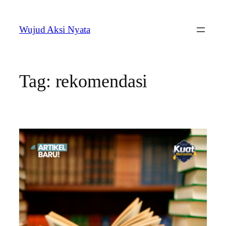
Skip
to
Wujud Aksi Nyata
content
Tag:
rekomendasi