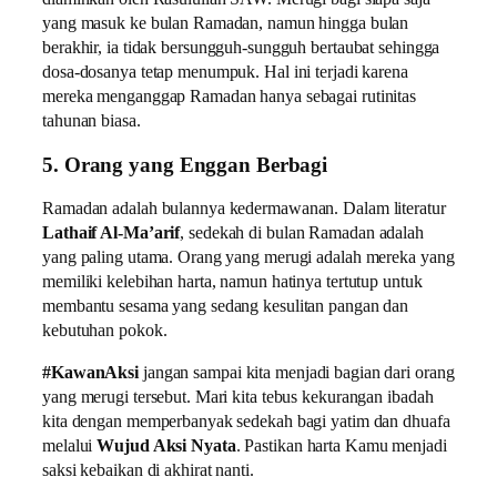
yang masuk ke bulan Ramadan, namun hingga bulan
berakhir, ia tidak bersungguh-sungguh bertaubat sehingga
dosa-dosanya tetap menumpuk. Hal ini terjadi karena
mereka menganggap Ramadan hanya sebagai rutinitas
tahunan biasa.
5. Orang yang Enggan Berbagi
Ramadan adalah bulannya kedermawanan. Dalam literatur
Lathaif Al-Ma’arif
, sedekah di bulan Ramadan adalah
yang paling utama. Orang yang merugi adalah mereka yang
memiliki kelebihan harta, namun hatinya tertutup untuk
membantu sesama yang sedang kesulitan pangan dan
kebutuhan pokok.
#KawanAksi
jangan sampai kita menjadi bagian dari orang
yang merugi tersebut. Mari kita tebus kekurangan ibadah
kita dengan memperbanyak sedekah bagi yatim dan dhuafa
melalui
Wujud Aksi Nyata
. Pastikan harta Kamu menjadi
saksi kebaikan di akhirat nanti.