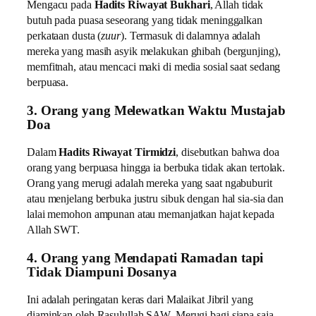
Mengacu pada
Hadits Riwayat Bukhari
, Allah tidak
butuh pada puasa seseorang yang tidak meninggalkan
perkataan dusta (
zuur
). Termasuk di dalamnya adalah
mereka yang masih asyik melakukan ghibah (bergunjing),
memfitnah, atau mencaci maki di media sosial saat sedang
berpuasa.
3. Orang yang Melewatkan Waktu Mustajab
Doa
Dalam
Hadits Riwayat Tirmidzi
, disebutkan bahwa doa
orang yang berpuasa hingga ia berbuka tidak akan tertolak.
Orang yang merugi adalah mereka yang saat ngabuburit
atau menjelang berbuka justru sibuk dengan hal sia-sia dan
lalai memohon ampunan atau memanjatkan hajat kepada
Allah SWT.
4. Orang yang Mendapati Ramadan tapi
Tidak Diampuni Dosanya
Ini adalah peringatan keras dari Malaikat Jibril yang
diaminkan oleh Rasulullah SAW. Merugi bagi siapa saja