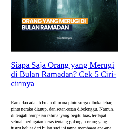
Siapa Saja Orang yang Merugi
di Bulan Ramadan? Cek 5 Ciri-
cirinya
Ramadan adalah bulan di mana pintu surga dibuka lebar,
pintu neraka ditutup, dan setan-setan dibelenggu. Namun,
di tengah hamparan rahmat yang begitu luas, terdapat
sebuah peringatan keras tentang golongan orang yang
justru keluar dari bulan suci ini tanpa membawa apa-apa