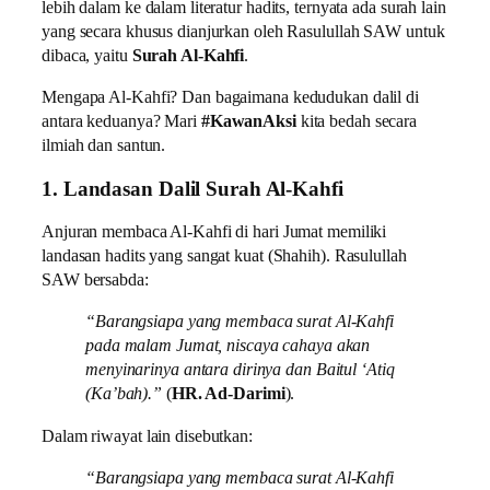
lebih dalam ke dalam literatur hadits, ternyata ada surah lain
yang secara khusus dianjurkan oleh Rasulullah SAW untuk
dibaca, yaitu
Surah Al-Kahfi
.
Mengapa Al-Kahfi? Dan bagaimana kedudukan dalil di
antara keduanya? Mari
#KawanAksi
kita bedah secara
ilmiah dan santun.
1. Landasan Dalil Surah Al-Kahfi
Anjuran membaca Al-Kahfi di hari Jumat memiliki
landasan hadits yang sangat kuat (Shahih). Rasulullah
SAW bersabda:
“Barangsiapa yang membaca surat Al-Kahfi
pada malam Jumat, niscaya cahaya akan
menyinarinya antara dirinya dan Baitul ‘Atiq
(Ka’bah).”
(
HR. Ad-Darimi
).
Dalam riwayat lain disebutkan:
“Barangsiapa yang membaca surat Al-Kahfi