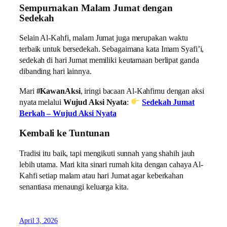
Sempurnakan Malam Jumat dengan
Sedekah
Selain Al-Kahfi, malam Jumat juga merupakan waktu
terbaik untuk bersedekah. Sebagaimana kata Imam Syafi’i,
sedekah di hari Jumat memiliki keutamaan berlipat ganda
dibanding hari lainnya.
Mari
#KawanAksi
, iringi bacaan Al-Kahfimu dengan aksi
nyata melalui
Wujud Aksi Nyata
:
Sedekah Jumat
Berkah – Wujud Aksi Nyata
Kembali ke Tuntunan
Tradisi itu baik, tapi mengikuti sunnah yang shahih jauh
lebih utama. Mari kita sinari rumah kita dengan cahaya Al-
Kahfi setiap malam atau hari Jumat agar keberkahan
senantiasa menaungi keluarga kita.
April 3, 2026