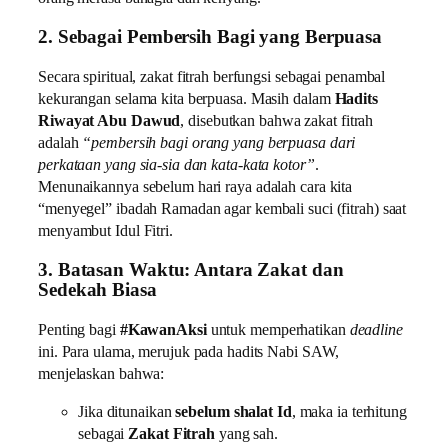
2. Sebagai Pembersih Bagi yang Berpuasa
Secara spiritual, zakat fitrah berfungsi sebagai penambal
kekurangan selama kita berpuasa. Masih dalam
Hadits
Riwayat Abu Dawud
, disebutkan bahwa zakat fitrah
adalah
“pembersih bagi orang yang berpuasa dari
perkataan yang sia-sia dan kata-kata kotor”
.
Menunaikannya sebelum hari raya adalah cara kita
“menyegel” ibadah Ramadan agar kembali suci (fitrah) saat
menyambut Idul Fitri.
3. Batasan Waktu: Antara Zakat dan
Sedekah Biasa
Penting bagi
#KawanAksi
untuk memperhatikan
deadline
ini. Para ulama, merujuk pada hadits Nabi SAW,
menjelaskan bahwa:
Jika ditunaikan
sebelum shalat Id
, maka ia terhitung
sebagai
Zakat Fitrah
yang sah.