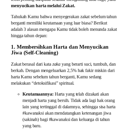
menyucikan harta melalui Zakat.
Tahukah Kamu bahwa menyegerakan zakat sebelum tahun
berganti memiliki keutamaan yang luar biasa? Berikut
adalah 3 alasan mengapa Kamu tidak boleh menunda zakat
hingga tahun depan:
1. Membersihkan Harta dan Menyucikan
Jiwa (Self-Cleaning)
Zakat berasal dari kata
zaka
yang berarti suci, tumbuh, dan
berkah. Dengan mengeluarkan 2,5% hak fakir miskin dari
harta Kamu sebelum tahun berganti, Kamu sedang
melakukan “detoksifikasi” spiritual.
Keutamaannya:
Harta yang telah dizakati akan
menjadi harta yang bersih. Tidak ada lagi hak orang
lain yang tertinggal di dalamnya, sehingga sisa harta
#kawanaksi akan mendatangkan ketenangan jiwa
(sakinah) bagi #kawanaksi dan keluarga di tahun
yang baru.