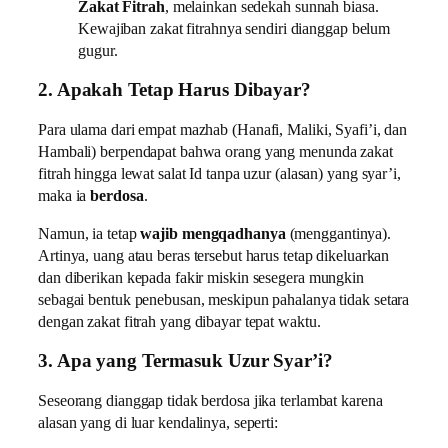
Zakat Fitrah
, melainkan sedekah sunnah biasa.
Kewajiban zakat fitrahnya sendiri dianggap belum
gugur.
2. Apakah Tetap Harus Dibayar?
Para ulama dari empat mazhab (Hanafi, Maliki, Syafi’i, dan
Hambali) berpendapat bahwa orang yang menunda zakat
fitrah hingga lewat salat Id tanpa uzur (alasan) yang syar’i,
maka ia
berdosa
.
Namun, ia tetap
wajib mengqadhanya
(menggantinya).
Artinya, uang atau beras tersebut harus tetap dikeluarkan
dan diberikan kepada fakir miskin sesegera mungkin
sebagai bentuk penebusan, meskipun pahalanya tidak setara
dengan zakat fitrah yang dibayar tepat waktu.
3. Apa yang Termasuk Uzur Syar’i?
Seseorang dianggap tidak berdosa jika terlambat karena
alasan yang di luar kendalinya, seperti: