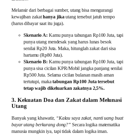
Melansir dari berbagai sumber, utang bisa mengurangi
kewajiban zakat
hanya jika
utang tersebut jatuh tempo
(harus dibayar saat itu juga).
Skenario A:
Kamu punya tabungan Rp100 Juta, tapi
punya utang mendesak yang harus lunas besok
senilai Rp20 Juta. Maka, hitunglah zakat dari sisa
hartamu (Rp80 Juta).
Skenario B:
Kamu punya tabungan Rp100 Juta, tapi
punya sisa cicilan KPR/Mobil jangka panjang senilai
Rp500 Juta. Selama cicilan bulanan masih aman
tertutupi, maka
tabungan Rp100 Juta tersebut
tetap wajib dikeluarkan zakatnya 2,5%.
3. Kekuatan Doa dan Zakat dalam Melunasi
Utang
Banyak yang khawatir,
“Kalau saya zakat, nanti uang buat
bayar utang berkurang dong?”
Secara logika matematika
manusia mungkin iya, tapi tidak dalam logika iman.