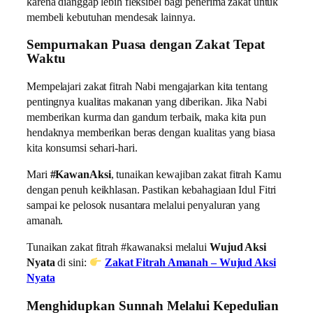
karena dianggap lebih fleksibel bagi penerima zakat untuk
membeli kebutuhan mendesak lainnya.
Sempurnakan Puasa dengan Zakat Tepat
Waktu
Mempelajari zakat fitrah Nabi mengajarkan kita tentang
pentingnya kualitas makanan yang diberikan. Jika Nabi
memberikan kurma dan gandum terbaik, maka kita pun
hendaknya memberikan beras dengan kualitas yang biasa
kita konsumsi sehari-hari.
Mari
#KawanAksi
, tunaikan kewajiban zakat fitrah Kamu
dengan penuh keikhlasan. Pastikan kebahagiaan Idul Fitri
sampai ke pelosok nusantara melalui penyaluran yang
amanah.
Tunaikan zakat fitrah #kawanaksi melalui
Wujud Aksi
Nyata
di sini:
Zakat Fitrah Amanah – Wujud Aksi
Nyata
Menghidupkan Sunnah Melalui Kepedulian