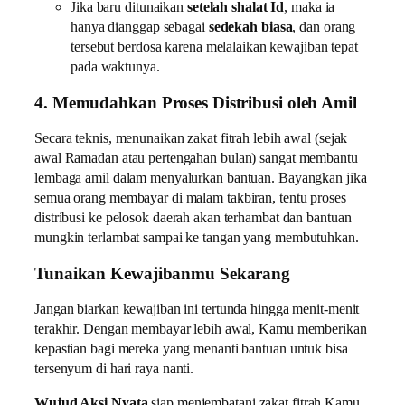
Jika baru ditunaikan
setelah shalat Id
, maka ia
hanya dianggap sebagai
sedekah biasa
, dan orang
tersebut berdosa karena melalaikan kewajiban tepat
pada waktunya.
4. Memudahkan Proses Distribusi oleh Amil
Secara teknis, menunaikan zakat fitrah lebih awal (sejak
awal Ramadan atau pertengahan bulan) sangat membantu
lembaga amil dalam menyalurkan bantuan. Bayangkan jika
semua orang membayar di malam takbiran, tentu proses
distribusi ke pelosok daerah akan terhambat dan bantuan
mungkin terlambat sampai ke tangan yang membutuhkan.
Tunaikan Kewajibanmu Sekarang
Jangan biarkan kewajiban ini tertunda hingga menit-menit
terakhir. Dengan membayar lebih awal, Kamu memberikan
kepastian bagi mereka yang menanti bantuan untuk bisa
tersenyum di hari raya nanti.
Wujud Aksi Nyata
siap menjembatani zakat fitrah Kamu