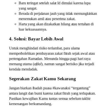
Baru teringat setelah salat Id dimulai karena lupa
yang sangat.
Berada di perjalanan jauh yang tidak memungkinkan
menemukan amil atau penerima zakat.
Harta yang akan dizakatkan hilang atau tertahan di
luar kekuasaannya.
4. Solusi: Bayar Lebih Awal
Untuk menghindari risiko terlambat, para ulama
memperbolehkan pembayaran zakat fitrah sejak awal atau
pertengahan Ramadan. Menunda hingga pagi hari raya
memang utama (
afdal
), namun sangat berisiko jika terjadi
kendala mendadak.
Segerakan Zakat Kamu Sekarang
Jangan biarkan ibadah puasa #kawanaksi “tergantung”
antara langit dan bumi karena zakat fitrah yang terlupakan.
Pastikan kewajiban Kamu tuntas semua sebelum takbir
kemenangan berkumandang.