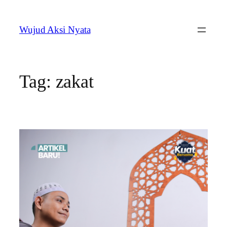
Skip
to
Wujud Aksi Nyata
content
Tag:
zakat