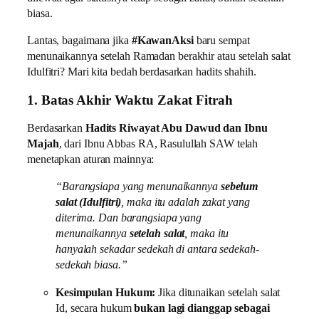
biasa.
Lantas, bagaimana jika
#KawanAksi
baru sempat
menunaikannya setelah Ramadan berakhir atau setelah salat
Idulfitri? Mari kita bedah berdasarkan hadits shahih.
1. Batas Akhir Waktu Zakat Fitrah
Berdasarkan
Hadits Riwayat Abu Dawud dan Ibnu
Majah
, dari Ibnu Abbas RA, Rasulullah SAW telah
menetapkan aturan mainnya:
“Barangsiapa yang menunaikannya
sebelum
salat (Idulfitri)
, maka itu adalah zakat yang
diterima. Dan barangsiapa yang
menunaikannya
setelah salat
, maka itu
hanyalah sekadar sedekah di antara sedekah-
sedekah biasa.”
Kesimpulan Hukum:
Jika ditunaikan setelah salat
Id, secara hukum
bukan lagi dianggap sebagai