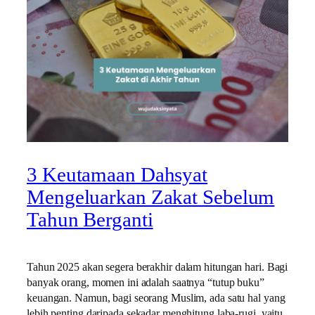
3 Keutamaan Dahsyat
Mengeluarkan Zakat Sebelum
Tahun Berganti
Tahun 2025 akan segera berakhir dalam hitungan hari. Bagi
banyak orang, momen ini adalah saatnya “tutup buku”
keuangan. Namun, bagi seorang Muslim, ada satu hal yang
lebih penting daripada sekadar menghitung laba-rugi, yaitu