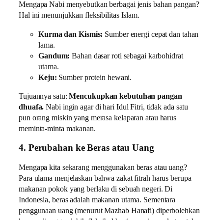
Mengapa Nabi menyebutkan berbagai jenis bahan pangan?
Hal ini menunjukkan fleksibilitas Islam.
Kurma dan Kismis:
Sumber energi cepat dan tahan
lama.
Gandum:
Bahan dasar roti sebagai karbohidrat
utama.
Keju:
Sumber protein hewani.
Tujuannya satu:
Mencukupkan kebutuhan pangan
dhuafa.
Nabi ingin agar di hari Idul Fitri, tidak ada satu
pun orang miskin yang merasa kelaparan atau harus
meminta-minta makanan.
4. Perubahan ke Beras atau Uang
Mengapa kita sekarang menggunakan beras atau uang?
Para ulama menjelaskan bahwa zakat fitrah harus berupa
makanan pokok yang berlaku di sebuah negeri. Di
Indonesia, beras adalah makanan utama. Sementara
penggunaan uang (menurut Mazhab Hanafi) diperbolehkan