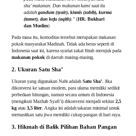
sha’ makanan. Dan makanan kami saat itu
adalah
gandum (syair), kismis (zabib), kurma
(tamer), dan keju (aqith)
.”
(
HR. Bukhari
dan Muslim
)
Pada masa itu, komoditas tersebut merupakan makanan
pokok masyarakat Madinah. Tidak ada beras seperti di
Indonesia saat ini, karena syariat zakat fitrah merujuk pada
makanan pokok
di daerah masing-masing.
2. Ukuran Satu Sha’
Ukuran yang digunakan Nabi adalah
Satu Sha’
. Jika
dikonversi ke satuan modern, para ulama memiliki sedikit
perbedaan hitungan, namun secara umum di Indonesia
(mengikuti Mazhab Syafi’i) dikonversi menjadi sekitar
2,5
kg
atau
3,5 liter
. Angka ini adalah takaran minimal untuk
memastikan satu jiwa memiliki cukup pangan di hari raya.
3. Hikmah di Balik Pilihan Bahan Pangan