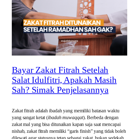
Bayar Zakat Fitrah Setelah
Salat Idulfitri, Apakah Masih
Sah? Simak Penjelasannya
Zakat fitrah adalah ibadah yang memiliki batasan waktu
yang sangat ketat (
ibadah muwaqqat
). Berbeda dengan
zakat mal yang bisa ditunaikan kapan saja saat mencapai
nishab, zakat fitrah memiliki “garis finish” yang tidak boleh
dilewati agar statusnya tetap sebagai zakat, bukan sedekah