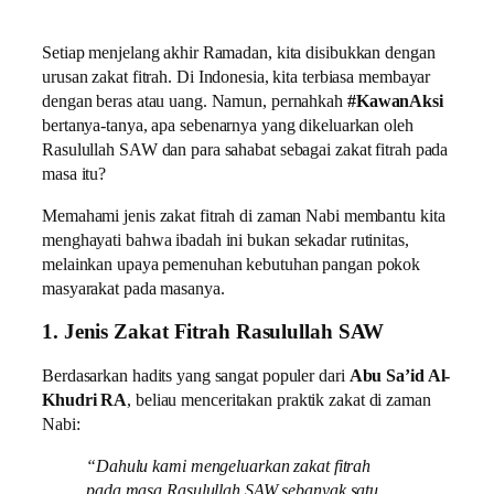
Setiap menjelang akhir Ramadan, kita disibukkan dengan
urusan zakat fitrah. Di Indonesia, kita terbiasa membayar
dengan beras atau uang. Namun, pernahkah
#KawanAksi
bertanya-tanya, apa sebenarnya yang dikeluarkan oleh
Rasulullah SAW dan para sahabat sebagai zakat fitrah pada
masa itu?
Memahami jenis zakat fitrah di zaman Nabi membantu kita
menghayati bahwa ibadah ini bukan sekadar rutinitas,
melainkan upaya pemenuhan kebutuhan pangan pokok
masyarakat pada masanya.
1. Jenis Zakat Fitrah Rasulullah SAW
Berdasarkan hadits yang sangat populer dari
Abu Sa’id Al-
Khudri RA
, beliau menceritakan praktik zakat di zaman
Nabi:
“Dahulu kami mengeluarkan zakat fitrah
pada masa Rasulullah SAW sebanyak satu