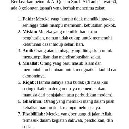
Berdasarkan petunjuk Al-Qur’an Surah At-Taubah ayat 60,
ada 8 golongan (asnaf) yang berhak menerima zakat:
Fakir:
Mereka yang hampir tidak memiliki apa-apa
sehingga tidak mampu memenuhi kebutuhan pokok.
Miskin:
Mereka yang memiliki harta atau
penghasilan, namun tidak cukup untuk memenuhi
kebutuhan dasar hidup sehari-hari.
Amil:
Orang atau lembaga yang ditugaskan untuk
mengumpulkan dan mendistribusikan zakat.
Muallaf:
Orang yang baru masuk Islam dan
membutuhkan bantuan untuk menguatkan tauhid dan
ekonominya.
Riqab:
Hamba sahaya atau budak (di masa kini
sering dikaitkan dengan upaya memerdekakan
manusia dari penjajahan atau perbudakan modern).
Gharimin:
Orang yang memiliki utang dalam jalan
kebaikan namun tidak mampu melunasinya.
Fisabilillah:
Mereka yang berjuang di jalan Allah,
termasuk dalam kegiatan dakwah, pendidikan, dan
sosial.