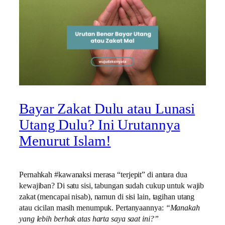
Bayar Zakat Dulu atau Lunasi
Utang Dulu? Ini Urutannya
Menurut Islam!
Pernahkah #kawanaksi merasa “terjepit” di antara dua
kewajiban? Di satu sisi, tabungan sudah cukup untuk wajib
zakat (mencapai nisab), namun di sisi lain, tagihan utang
atau cicilan masih menumpuk. Pertanyaannya:
“Manakah
yang lebih berhak atas harta saya saat ini?”