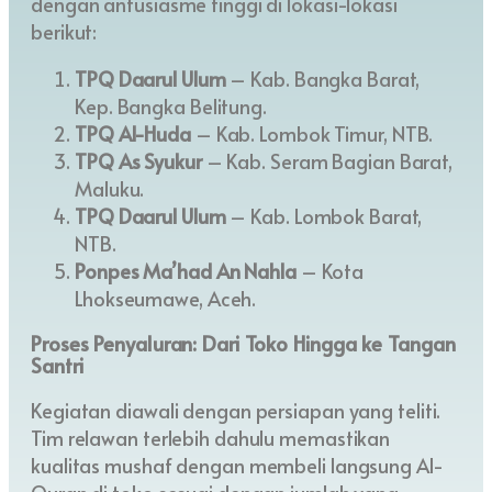
dengan antusiasme tinggi di lokasi-lokasi
berikut:
TPQ Daarul Ulum
– Kab. Bangka Barat,
Kep. Bangka Belitung.
TPQ Al-Huda
– Kab. Lombok Timur, NTB.
TPQ As Syukur
– Kab. Seram Bagian Barat,
Maluku.
TPQ Daarul Ulum
– Kab. Lombok Barat,
NTB.
Ponpes Ma’had An Nahla
– Kota
Lhokseumawe, Aceh.
Proses Penyaluran: Dari Toko Hingga ke Tangan
Santri
Kegiatan diawali dengan persiapan yang teliti.
Tim relawan terlebih dahulu memastikan
kualitas mushaf dengan membeli langsung Al-