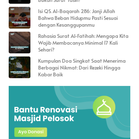
Isi QS. Al-Baqarah 286: Janji Allah
Bahwa Beban Hidupmu Pasti Sesuai
dengan Kesanggupanmu
Rahasia Surat Al-Fatihah: Mengapa Kita
Wajib Membacanya Minimal 17 Kali
Sehari?
Kumpulan Doa Singkat Saat Menerima
Berbagai Nikmat: Dari Rezeki Hingga
Kabar Baik