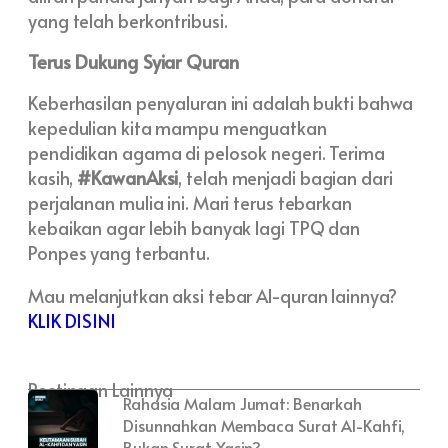
yang telah berkontribusi.
Terus Dukung Syiar Quran
Keberhasilan penyaluran ini adalah bukti bahwa
kepedulian kita mampu menguatkan
pendidikan agama di pelosok negeri. Terima
kasih,
#KawanAksi
, telah menjadi bagian dari
perjalanan mulia ini. Mari terus tebarkan
kebaikan agar lebih banyak lagi TPQ dan
Ponpes yang terbantu.
Mau melanjutkan aksi tebar Al-quran lainnya?
KLIK DISINI
Postingan Lainnya
Rahasia Malam Jumat: Benarkah
Disunnahkan Membaca Surat Al-Kahfi,
Bukan Surat Yasin?