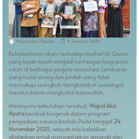
Wujud Aksi Nyata
9 January 2026
Keterbatasan akses terhadap mushaf Al-Quran
yang layak masih menjadi tantangan bagi para
santri di berbagai penjuru nusantara. Lembaran
yang mulai usang dan jumlah yang tidak
mencukupi seringkali menghambat semangat
mereka dalam menghafal kalamullah.
Merespons kebutuhan tersebut,
Wujud Aksi
Nyata
kembali bergerak dalam program
pengadaan sarana ibadah. Pada tanggal
24
November 2025
, sebuah misi kebaikan
dijalankan untuk mengantarkan amanah dari