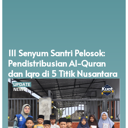
111 Senyum Santri Pelosok:
Pendistribusian Al-Quran
dan Iqro di 5 Titik Nusantara