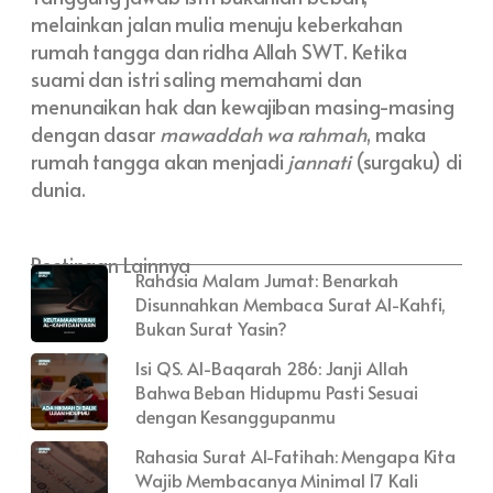
melainkan jalan mulia menuju keberkahan
rumah tangga dan ridha Allah SWT. Ketika
suami dan istri saling memahami dan
menunaikan hak dan kewajiban masing-masing
dengan dasar
mawaddah wa rahmah
, maka
rumah tangga akan menjadi
jannati
(surgaku) di
dunia.
Postingan Lainnya
Rahasia Malam Jumat: Benarkah
Disunnahkan Membaca Surat Al-Kahfi,
Bukan Surat Yasin?
Isi QS. Al-Baqarah 286: Janji Allah
Bahwa Beban Hidupmu Pasti Sesuai
dengan Kesanggupanmu
Rahasia Surat Al-Fatihah: Mengapa Kita
Wajib Membacanya Minimal 17 Kali