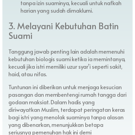
tanpa izin suaminya, kecuali untuk nafkah
harian yang sudah dimaklumi.
3. Melayani Kebutuhan Batin
Suami
Tanggung jawab penting lain adalah memenuhi
kebutuhan biologis suami ketika ia memintanya,
kecuali jika istri memiliki uzur syar’i seperti sakit,
haid, atau nifas.
Tuntunan ini diberikan untuk menjaga kesucian
pasangan dan membentengi rumah tangga dari
godaan maksiat. Dalam hadis yang
diriwayatkan Muslim, terdapat peringatan keras
bagi istri yang menolak suaminya tanpa alasan
yang dibenarkan, menunjukkan betapa
seriusnya pemenuhan hak ini demi