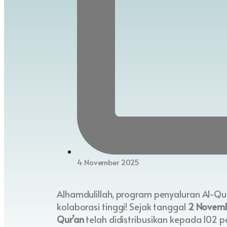
4 November 2025
Alhamdulillah, program penyaluran Al-Qu
kolaborasi tinggi! Sejak tanggal
2 Novem
Qur’an
telah didistribusikan kepada 102 