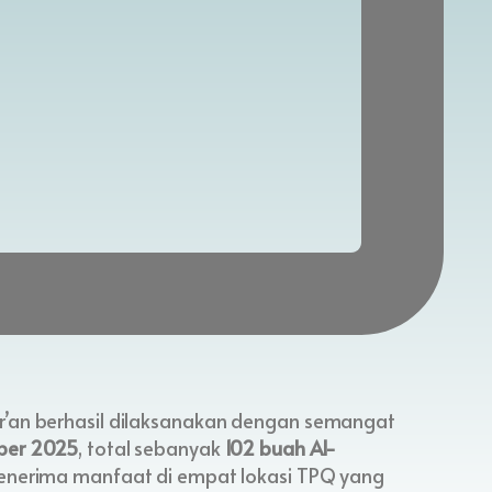
r’an berhasil dilaksanakan dengan semangat
ber 2025
, total sebanyak
102 buah Al-
penerima manfaat di empat lokasi TPQ yang