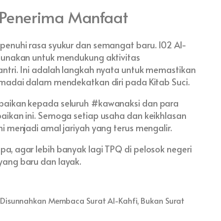
 Penerima Manfaat
penuhi rasa syukur dan semangat baru. 102 Al-
gunakan untuk mendukung aktivitas
ntri. Ini adalah langkah nyata untuk memastikan
emadai dalam mendekatkan diri pada Kitab Suci.
paikan kepada seluruh #kawanaksi dan para
aikan ini. Semoga setiap usaha dan keikhlasan
i menjadi amal jariyah yang terus mengalir.
a, agar lebih banyak lagi TPQ di pelosok negeri
yang baru dan layak.
Disunnahkan Membaca Surat Al-Kahfi, Bukan Surat