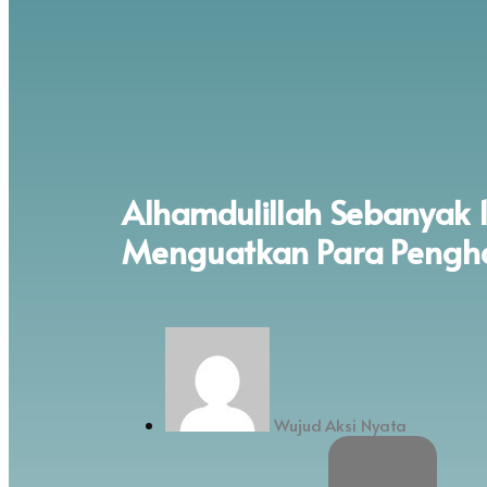
Alhamdulillah Sebanyak 1
Menguatkan Para Pengha
Wujud Aksi Nyata