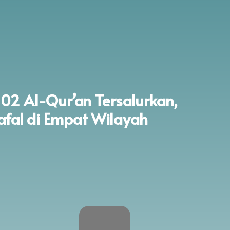
PROGRAM NYATA
TENTAN
02 Al-Qur’an Tersalurkan,
fal di Empat Wilayah