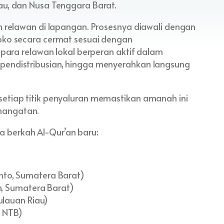
au, dan Nusa Tenggara Barat.
im relawan di lapangan. Prosesnya diawali dengan
toko secara cermat sesuai dengan
, para relawan lokal berperan aktif dalam
 pendistribusian, hingga menyerahkan langsung
setiap titik penyaluran memastikan amanah ini
hangatan.
 berkah Al-Qur’an baru:
nto, Sumatera Barat)
an, Sumatera Barat)
ulauan Riau)
, NTB)