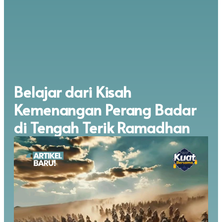
Belajar dari Kisah
Kemenangan Perang Badar
di Tengah Terik Ramadhan