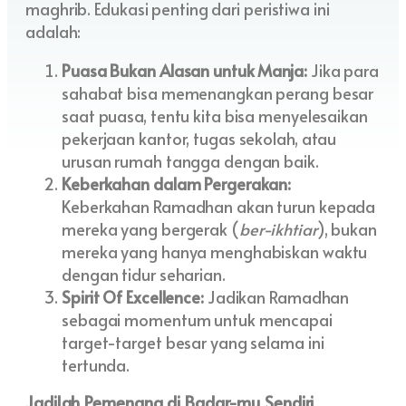
maghrib. Edukasi penting dari peristiwa ini
adalah:
Puasa Bukan Alasan untuk Manja:
Jika para
sahabat bisa memenangkan perang besar
saat puasa, tentu kita bisa menyelesaikan
pekerjaan kantor, tugas sekolah, atau
urusan rumah tangga dengan baik.
Keberkahan dalam Pergerakan:
Keberkahan Ramadhan akan turun kepada
mereka yang bergerak (
ber-ikhtiar
), bukan
mereka yang hanya menghabiskan waktu
dengan tidur seharian.
Spirit Of Excellence:
Jadikan Ramadhan
sebagai momentum untuk mencapai
target-target besar yang selama ini
tertunda.
Jadilah Pemenang di Badar-mu Sendiri