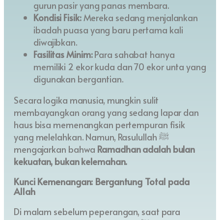
gurun pasir yang panas membara.
Kondisi Fisik:
Mereka sedang menjalankan
ibadah puasa yang baru pertama kali
diwajibkan.
Fasilitas Minim:
Para sahabat hanya
memiliki 2 ekor kuda dan 70 ekor unta yang
digunakan bergantian.
Secara logika manusia, mungkin sulit
membayangkan orang yang sedang lapar dan
haus bisa memenangkan pertempuran fisik
yang melelahkan. Namun, Rasulullah ﷺ
mengajarkan bahwa
Ramadhan adalah bulan
kekuatan, bukan kelemahan.
Kunci Kemenangan: Bergantung Total pada
Allah
Di malam sebelum peperangan, saat para