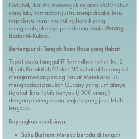
Padahal, jika kita menengok sejarah 1.400 tahun
yang lalu, Ramadhan justru menjadi saksi bisu
terjadinya peristiwa paling heroik yang
mengubah jalannya peradaban dunia:
Perang
Badar Al-Kubra.
Bertempur di Tengah Rasa Haus yang Hebat
Tepat pada tanggal 17 Ramadhan tahun ke-2
Hijriah, Rasulullah ﷺ dan 313 sahabat berangkat
menuju medan perang Badar. Mereka harus
menghadapi pasukan Quraisy yang jumlahnya
tiga kali lipat lebih banyak (1.000 orang)
dengan perlengkapan senjata yang jauh lebih
lengkap.
Bayangkan kondisinya:
Suhu Ekstrem:
Mereka berada di tengah