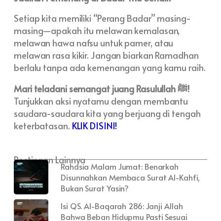
Setiap kita memiliki “Perang Badar” masing-
masing—apakah itu melawan kemalasan,
melawan hawa nafsu untuk pamer, atau
melawan rasa kikir. Jangan biarkan Ramadhan
berlalu tanpa ada kemenangan yang kamu raih.
Mari teladani semangat juang Rasulullah ﷺ!
Tunjukkan aksi nyatamu dengan membantu
saudara-saudara kita yang berjuang di tengah
keterbatasan.
KLIK DISINI!
Postingan Lainnya
Rahasia Malam Jumat: Benarkah
Disunnahkan Membaca Surat Al-Kahfi,
Bukan Surat Yasin?
Isi QS. Al-Baqarah 286: Janji Allah
Bahwa Beban Hidupmu Pasti Sesuai