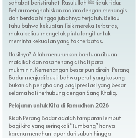
sahabat beristirahat, Rasulullah ﷺ tidak tidur.
Beliau menghabiskan malam dengan menangis
dan berdoa hingga jubahnya terjatuh. Beliau
tahu bahwa kekuatan fisik mereka terbatas,
maka beliau mengetuk pintu langit untuk
meminta kekuatan yang tak terbatas.
Hasilnya? Allah menurunkan bantuan ribuan
malaikat dan rasa tenang di hati para
mukminin. Kemenangan besar pun diraih. Perang
Badar menjadi bukti bahwa perut yang kosong
bukanlah penghalang bagi prestasi yang besar
selama hati terhubung dengan Sang Khaliq.
Pelajaran untuk Kita di Ramadhan 2026
Kisah Perang Badar adalah tamparan lembut
bagi kita yang seringkali “tumbang” hanya
karena menahan lapar dari subuh hingga