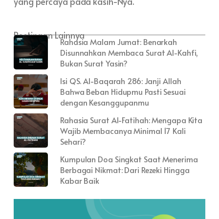
yang percaya pada kasih-Nya.
Postingan Lainnya
Rahasia Malam Jumat: Benarkah
Disunnahkan Membaca Surat Al-Kahfi,
Bukan Surat Yasin?
Isi QS. Al-Baqarah 286: Janji Allah
Bahwa Beban Hidupmu Pasti Sesuai
dengan Kesanggupanmu
Rahasia Surat Al-Fatihah: Mengapa Kita
Wajib Membacanya Minimal 17 Kali
Sehari?
Kumpulan Doa Singkat Saat Menerima
Berbagai Nikmat: Dari Rezeki Hingga
Kabar Baik