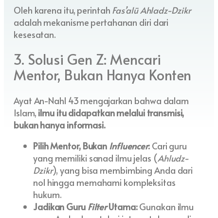
Oleh karena itu, perintah
Fas’alū Ahladz-Dzikr
adalah mekanisme pertahanan diri dari
kesesatan.
3. Solusi Gen Z: Mencari
Mentor, Bukan Hanya Konten
Ayat An-Nahl 43 mengajarkan bahwa dalam
Islam,
ilmu itu didapatkan melalui transmisi,
bukan hanya informasi.
Pilih Mentor, Bukan
Influencer
:
Cari guru
yang memiliki sanad ilmu jelas (
Ahludz-
Dzikr
), yang bisa membimbing Anda dari
nol hingga memahami kompleksitas
hukum.
Jadikan Guru
Filter
Utama:
Gunakan ilmu