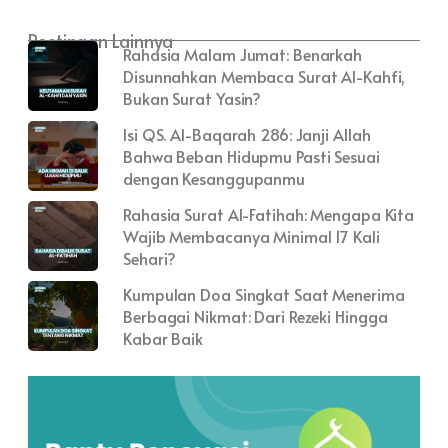
Postingan Lainnya
Rahasia Malam Jumat: Benarkah
Disunnahkan Membaca Surat Al-Kahfi,
Bukan Surat Yasin?
Isi QS. Al-Baqarah 286: Janji Allah
Bahwa Beban Hidupmu Pasti Sesuai
dengan Kesanggupanmu
Rahasia Surat Al-Fatihah: Mengapa Kita
Wajib Membacanya Minimal 17 Kali
Sehari?
Kumpulan Doa Singkat Saat Menerima
Berbagai Nikmat: Dari Rezeki Hingga
Kabar Baik