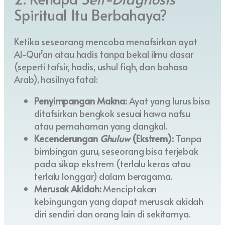
Spiritual Itu Berbahaya?
Ketika seseorang mencoba menafsirkan ayat
Al-Qur’an atau hadis tanpa bekal ilmu dasar
(seperti tafsir, hadis, ushul fiqh, dan bahasa
Arab), hasilnya fatal:
Penyimpangan Makna:
Ayat yang lurus bisa
ditafsirkan bengkok sesuai hawa nafsu
atau pemahaman yang dangkal.
Kecenderungan
Ghuluw
(Ekstrem):
Tanpa
bimbingan guru, seseorang bisa terjebak
pada sikap ekstrem (terlalu keras atau
terlalu longgar) dalam beragama.
Merusak Akidah:
Menciptakan
kebingungan yang dapat merusak akidah
diri sendiri dan orang lain di sekitarnya.