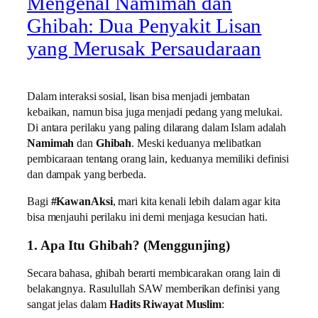
Mengenal Namimah dan
Ghibah: Dua Penyakit Lisan
yang Merusak Persaudaraan
Dalam interaksi sosial, lisan bisa menjadi jembatan
kebaikan, namun bisa juga menjadi pedang yang melukai.
Di antara perilaku yang paling dilarang dalam Islam adalah
Namimah
dan
Ghibah
. Meski keduanya melibatkan
pembicaraan tentang orang lain, keduanya memiliki definisi
dan dampak yang berbeda.
Bagi
#KawanAksi
, mari kita kenali lebih dalam agar kita
bisa menjauhi perilaku ini demi menjaga kesucian hati.
1. Apa Itu Ghibah? (Menggunjing)
Secara bahasa, ghibah berarti membicarakan orang lain di
belakangnya. Rasulullah SAW memberikan definisi yang
sangat jelas dalam
Hadits Riwayat Muslim
: