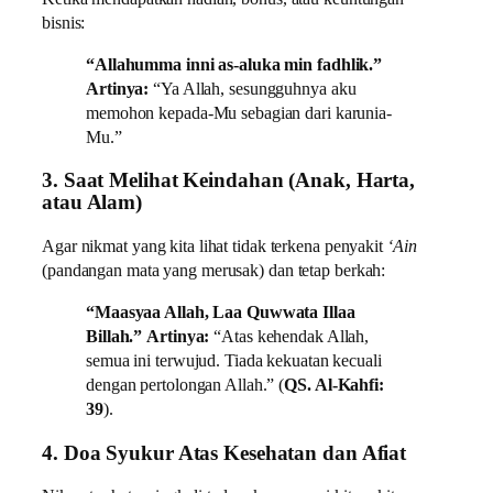
bisnis:
“Allahumma inni as-aluka min fadhlik.”
Artinya:
“Ya Allah, sesungguhnya aku
memohon kepada-Mu sebagian dari karunia-
Mu.”
3. Saat Melihat Keindahan (Anak, Harta,
atau Alam)
Agar nikmat yang kita lihat tidak terkena penyakit
‘Ain
(pandangan mata yang merusak) dan tetap berkah:
“Maasyaa Allah, Laa Quwwata Illaa
Billah.”
Artinya:
“Atas kehendak Allah,
semua ini terwujud. Tiada kekuatan kecuali
dengan pertolongan Allah.” (
QS. Al-Kahfi:
39
).
4. Doa Syukur Atas Kesehatan dan Afiat