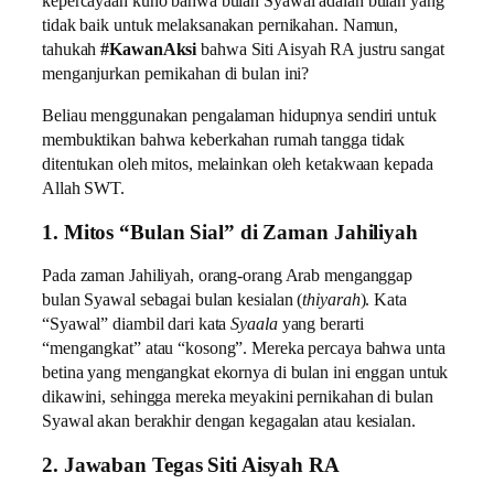
kepercayaan kuno bahwa bulan Syawal adalah bulan yang
tidak baik untuk melaksanakan pernikahan. Namun,
tahukah
#KawanAksi
bahwa Siti Aisyah RA justru sangat
menganjurkan pernikahan di bulan ini?
Beliau menggunakan pengalaman hidupnya sendiri untuk
membuktikan bahwa keberkahan rumah tangga tidak
ditentukan oleh mitos, melainkan oleh ketakwaan kepada
Allah SWT.
1. Mitos “Bulan Sial” di Zaman Jahiliyah
Pada zaman Jahiliyah, orang-orang Arab menganggap
bulan Syawal sebagai bulan kesialan (
thiyarah
). Kata
“Syawal” diambil dari kata
Syaala
yang berarti
“mengangkat” atau “kosong”. Mereka percaya bahwa unta
betina yang mengangkat ekornya di bulan ini enggan untuk
dikawini, sehingga mereka meyakini pernikahan di bulan
Syawal akan berakhir dengan kegagalan atau kesialan.
2. Jawaban Tegas Siti Aisyah RA