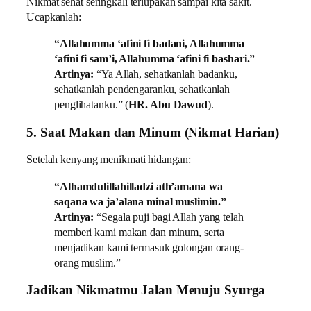
Nikmat sehat seringkali terlupakan sampai kita sakit.
Ucapkanlah:
“Allahumma ‘afini fi badani, Allahumma
‘afini fi sam’i, Allahumma ‘afini fi bashari.”
Artinya:
“Ya Allah, sehatkanlah badanku,
sehatkanlah pendengaranku, sehatkanlah
penglihatanku.” (
HR. Abu Dawud
).
5. Saat Makan dan Minum (Nikmat Harian)
Setelah kenyang menikmati hidangan:
“Alhamdulillahilladzi ath’amana wa
saqana wa ja’alana minal muslimin.”
Artinya:
“Segala puji bagi Allah yang telah
memberi kami makan dan minum, serta
menjadikan kami termasuk golongan orang-
orang muslim.”
Jadikan Nikmatmu Jalan Menuju Syurga