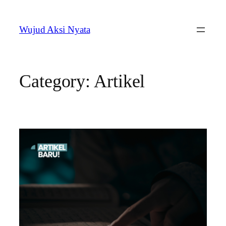
Skip
to
Wujud Aksi Nyata
content
Category:
Artikel