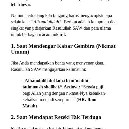
lebih besar.
Namun, terkadang kita bingung harus mengucapkan apa
selain kata
“Alhamdulillah”
. Berikut adalah kumpulan doa
singkat yang diajarkan Rasulullah SAW dan para ulama
untuk berbagai macam nikmat:
1. Saat Mendengar Kabar Gembira (Nikmat
Umum)
Jika Anda mendapatkan berita yang menyenangkan,
Rasulullah SAW mengajarkan kalimat ini:
“Alhamdulillahil ladzi bi ni’matihi
tatimmush shalihat.”
Artinya:
“Segala puji
bagi Allah yang dengan nikmat-Nya kebaikan-
kebaikan menjadi sempurna.” (
HR. Ibnu
Majah
).
2. Saat Mendapat Rezeki Tak Terduga
Ketika mendapatkan hadiah, bonus, atau keuntungan