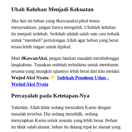
Ubah Keluhan Menjadi Kekuatan
Jika hari ini beban yang #kawanaksi pikul terasa
menyesakkan, jangan hanya mengeluh. Ubahlah keluhan
itu menjadi sedekah. Sedekah adalah salah satu cara terbaik
untuk “membeli” pertolongan Allah agar beban yang berat
terasa lebih ringan untuk dipikul.
Mari
#KawanAksi
, jangan biarkan masalah membelenggu
langkahmu. Tunaikan sedekah terbaikmu untuk membantu
sesama yang mungkin ujiannya lebih berat dari kita melalui
Wujud Aksi Nyata
:
Sedekah Penolong Ujian –
Wujud Aksi Nyata
Percayalah pada Ketetapan-Nya
Yakinlah, Allah tidak sedang menzalimi Kamu dengan
masalah tersebut. Dia sedang mendidik, sedang
menyiapkan Kamu untuk sesuatu yang lebih besar. Beban
itu tidak salah alamat, beban itu datang tepat ke alamat yang