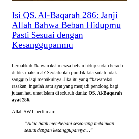
Isi QS. Al-Baqarah 286: Janji
Allah Bahwa Beban Hidupmu
Pasti Sesuai dengan
Kesanggupanmu
Pernahkah #kawanaksi merasa beban hidup sudah berada
di titik maksimal? Seolah-olah pundak kita sudah tidak
sanggup lagi memikulnya. Jika itu yang #kawanaksi
rasakan, ingatlah satu ayat yang menjadi penolong bagi
jutaan hati umat Islam di seluruh dunia:
QS. Al-Baqarah
ayat 286.
Allah SWT berfirman:
“Allah tidak membebani seseorang melainkan
sesuai dengan kesanggupannya…”