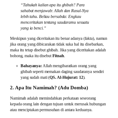
“Tahukah kalian apa itu ghibah? Para
sahabat menjawab: Allah dan Rasul-Nya
lebih tahu. Beliau bersabda: Engkau
menceritakan tentang saudaramu sesuatu
yang ia benci.”
Meskipun yang diceritakan itu benar adanya (fakta), namun
jika orang yang dibicarakan tidak suka hal itu disebarkan,
maka itu tetap disebut ghibah. Jika yang diceritakan adalah
bohong, maka itu disebut
Fitnah
.
Bahayanya:
Allah mengibaratkan orang yang
ghibah seperti memakan daging saudaranya sendiri
yang sudah mati (
QS. Al-Hujurat: 12
).
2. Apa Itu Namimah? (Adu Domba)
Namimah adalah memindahkan perkataan seseorang
kepada orang lain dengan tujuan untuk merusak hubungan
atau menciptakan permusuhan di antara keduanya.