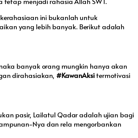
 tetap menjadi rahasia Allah SWT.
kerahasiaan ini bukanlah untuk
kan yang lebih banyak. Berikut adalah
, maka banyak orang mungkin hanya akan
gan dirahasiakan,
#KawanAksi
termotivasi
an pasir, Lailatul Qadar adalah ujian bagi
an ampunan-Nya dan rela mengorbankan