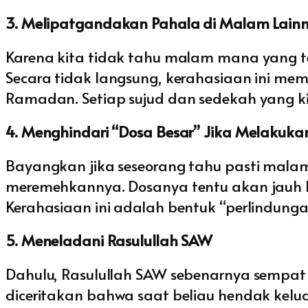
3. Melipatgandakan Pahala di Malam Lain
Karena kita tidak tahu malam mana yang t
Secara tidak langsung, kerahasiaan ini m
Ramadan. Setiap sujud dan sedekah yang ki
4. Menghindari “Dosa Besar” Jika Melakuka
Bayangkan jika seseorang tahu pasti malam
meremehkannya. Dosanya tentu akan jauh leb
Kerahasiaan ini adalah bentuk “perlindun
5. Meneladani Rasulullah SAW
Dahulu, Rasulullah SAW sebenarnya sempa
diceritakan bahwa saat beliau hendak kelu