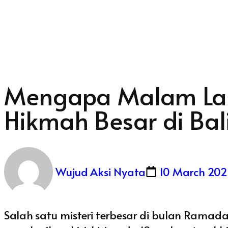
Mengapa Malam Lail
Hikmah Besar di Bal
Wujud Aksi Nyata
10 March 20
Salah satu misteri terbesar di bulan Rama