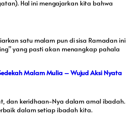
gatan). Hal ini mengajarkan kita bahwa
biarkan satu malam pun di sisa Ramadan ini
ring” yang pasti akan menangkap pahala
Sedekah Malam Mulia – Wujud Aksi Nyata
at, dan keridhaan-Nya dalam amal ibadah.
rbaik dalam setiap ibadah kita.