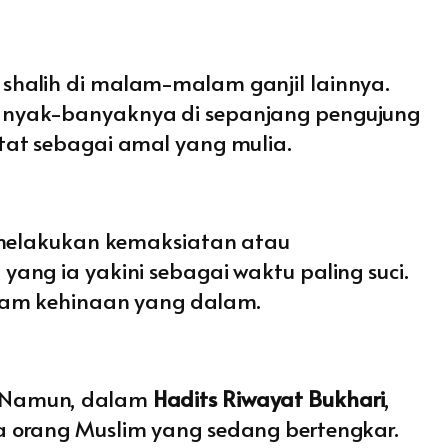
shalih di malam-malam ganjil lainnya.
banyak-banyaknya di sepanjang pengujung
tat sebagai amal yang mulia.
u melakukan kemaksiatan atau
ang ia yakini sebagai waktu paling suci.
alam kehinaan yang dalam.
. Namun, dalam
Hadits Riwayat Bukhari
,
a orang Muslim yang sedang bertengkar.