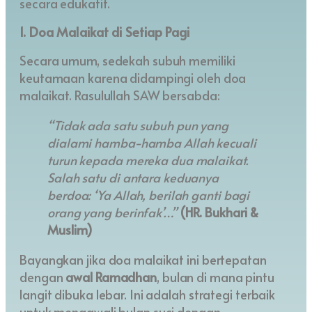
secara edukatif.
1. Doa Malaikat di Setiap Pagi
Secara umum, sedekah subuh memiliki
keutamaan karena didampingi oleh doa
malaikat. Rasulullah SAW bersabda:
“Tidak ada satu subuh pun yang
dialami hamba-hamba Allah kecuali
turun kepada mereka dua malaikat.
Salah satu di antara keduanya
berdoa: ‘Ya Allah, berilah ganti bagi
orang yang berinfak’…”
(HR. Bukhari &
Muslim)
Bayangkan jika doa malaikat ini bertepatan
dengan
awal Ramadhan
, bulan di mana pintu
langit dibuka lebar. Ini adalah strategi terbaik
untuk mengawali bulan suci dengan