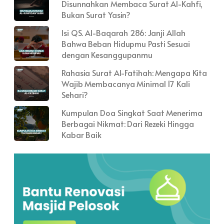
Disunnahkan Membaca Surat Al-Kahfi,
Bukan Surat Yasin?
Isi QS. Al-Baqarah 286: Janji Allah
Bahwa Beban Hidupmu Pasti Sesuai
dengan Kesanggupanmu
Rahasia Surat Al-Fatihah: Mengapa Kita
Wajib Membacanya Minimal 17 Kali
Sehari?
Kumpulan Doa Singkat Saat Menerima
Berbagai Nikmat: Dari Rezeki Hingga
Kabar Baik