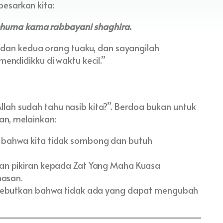
esarkan kita:
amhuma kama rabbayani shaghira.
dan kedua orang tuaku, dan sayangilah
ndidikku di waktu kecil.”
lah sudah tahu nasib kita?”. Berdoa bukan untuk
an, melainkan:
bahwa kita tidak sombong dan butuh
n pikiran kepada Zat Yang Maha Kuasa
masan.