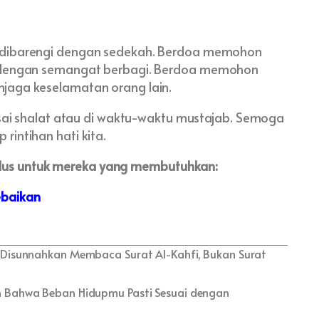
ka dibarengi dengan sedekah. Berdoa memohon
gi dengan semangat berbagi. Berdoa memohon
njaga keselamatan orang lain.
lesai shalat atau di waktu-waktu mustajab. Semoga
rintihan hati kita.
us untuk mereka yang membutuhkan:
ebaikan
Disunnahkan Membaca Surat Al-Kahfi, Bukan Surat
lah Bahwa Beban Hidupmu Pasti Sesuai dengan