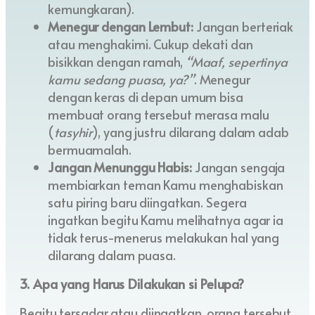
kemungkaran).
Menegur dengan Lembut:
Jangan berteriak
atau menghakimi. Cukup dekati dan
bisikkan dengan ramah,
“Maaf, sepertinya
kamu sedang puasa, ya?”
. Menegur
dengan keras di depan umum bisa
membuat orang tersebut merasa malu
(
tasyhir
), yang justru dilarang dalam adab
bermuamalah.
Jangan Menunggu Habis:
Jangan sengaja
membiarkan teman Kamu menghabiskan
satu piring baru diingatkan. Segera
ingatkan begitu Kamu melihatnya agar ia
tidak terus-menerus melakukan hal yang
dilarang dalam puasa.
3. Apa yang Harus Dilakukan si Pelupa?
Begitu tersadar atau diingatkan, orang tersebut