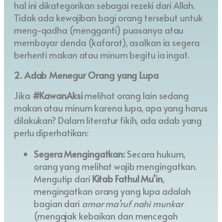
hal ini dikategorikan sebagai rezeki dari Allah.
Tidak ada kewajiban bagi orang tersebut untuk
meng-qadha (mengganti) puasanya atau
membayar denda (kafarat), asalkan ia segera
berhenti makan atau minum begitu ia ingat.
2. Adab Menegur Orang yang Lupa
Jika
#KawanAksi
melihat orang lain sedang
makan atau minum karena lupa, apa yang harus
dilakukan? Dalam literatur fikih, ada adab yang
perlu diperhatikan:
Segera Mengingatkan:
Secara hukum,
orang yang melihat wajib mengingatkan.
Mengutip dari
Kitab Fathul Mu’in
,
mengingatkan orang yang lupa adalah
bagian dari
amar ma’ruf nahi munkar
(mengajak kebaikan dan mencegah