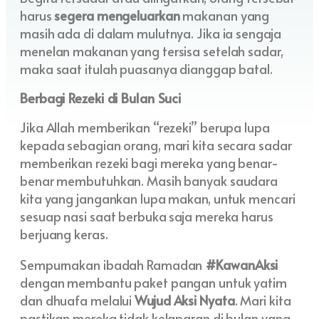
harus
segera mengeluarkan
makanan yang
masih ada di dalam mulutnya. Jika ia sengaja
menelan makanan yang tersisa setelah sadar,
maka saat itulah puasanya dianggap batal.
Berbagi Rezeki di Bulan Suci
Jika Allah memberikan “rezeki” berupa lupa
kepada sebagian orang, mari kita secara sadar
memberikan rezeki bagi mereka yang benar-
benar membutuhkan. Masih banyak saudara
kita yang jangankan lupa makan, untuk mencari
sesuap nasi saat berbuka saja mereka harus
berjuang keras.
Sempurnakan ibadah Ramadan
#KawanAksi
dengan membantu paket pangan untuk yatim
dan dhuafa melalui
Wujud Aksi Nyata
. Mari kita
pastikan mereka tidak kelaparan di bulan yang