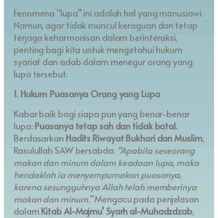
Fenomena “lupa” ini adalah hal yang manusiawi.
Namun, agar tidak muncul keraguan dan tetap
terjaga keharmonisan dalam berinteraksi,
penting bagi kita untuk mengetahui hukum
syariat dan adab dalam menegur orang yang
lupa tersebut.
1. Hukum Puasanya Orang yang Lupa
Kabar baik bagi siapa pun yang benar-benar
lupa:
Puasanya tetap sah dan tidak batal.
Berdasarkan
Hadits Riwayat Bukhari dan Muslim
,
Rasulullah SAW bersabda:
“Apabila seseorang
makan dan minum dalam keadaan lupa, maka
hendaklah ia menyempurnakan puasanya,
karena sesungguhnya Allah telah memberinya
makan dan minum.”
Mengacu pada penjelasan
dalam
Kitab Al-Majmu’ Syarh al-Muhadzdzab
,