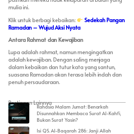
mulia ini.
Klik untuk berbagi kebaikan:
Sedekah Pangan
Ramadan – Wujud Aksi Nyata
Antara Rahmat dan Kewajiban
Lupa adalah rahmat, namun mengingatkan
adalah kewajiban. Dengan saling menjaga
dalam kebaikan dan tutur kata yang santun,
suasana Ramadan akan terasa lebih indah dan
penuh persaudaraan.
Postingan Lainnya
Rahasia Malam Jumat: Benarkah
Disunnahkan Membaca Surat Al-Kahfi,
Bukan Surat Yasin?
Isi QS. Al-Baqarah 286: Janji Allah