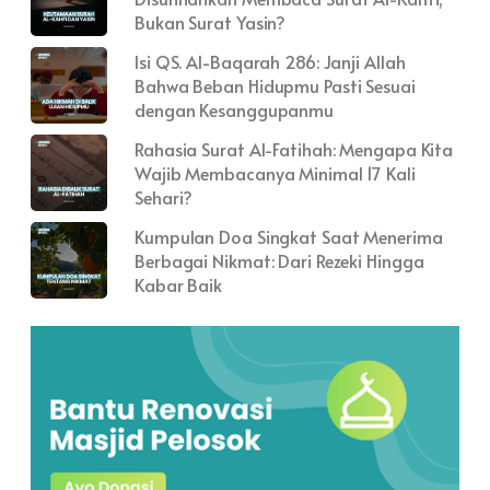
Bukan Surat Yasin?
Isi QS. Al-Baqarah 286: Janji Allah
Bahwa Beban Hidupmu Pasti Sesuai
dengan Kesanggupanmu
Rahasia Surat Al-Fatihah: Mengapa Kita
Wajib Membacanya Minimal 17 Kali
Sehari?
Kumpulan Doa Singkat Saat Menerima
Berbagai Nikmat: Dari Rezeki Hingga
Kabar Baik