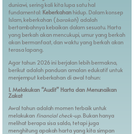
duniawi, sering kali kita lupa satu hal
fundamental:
Keberkahan
hidup. Dalam konsep
Islam, keberkahan (
barakah
) adalah
bertambahnya kebaikan dalam sesuatu. Harta
yang berkah akan mencukupi, umur yang berkah
akan bermanfaat, dan waktu yang berkah akan
terasa lapang.
Agar tahun 2026 ini berjalan lebih bermakna,
berikut adalah panduan amalan edukatif untuk
menjemput keberkahan di awal tahun:
1. Melakukan “Audit” Harta dan Menunaikan
Zakat
Awal tahun adalah momen terbaik untuk
melakukan
financial check-up
. Bukan hanya
melihat berapa sisa saldo, tetapi juga
menghitung apakah harta yang kita simpan