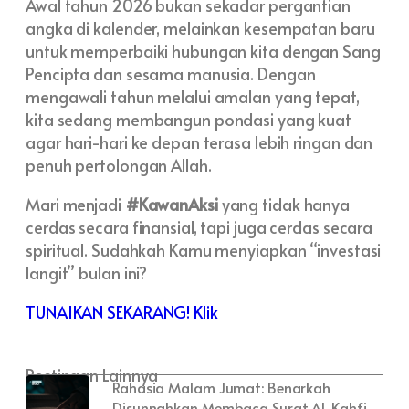
Awal tahun 2026 bukan sekadar pergantian
angka di kalender, melainkan kesempatan baru
untuk memperbaiki hubungan kita dengan Sang
Pencipta dan sesama manusia. Dengan
mengawali tahun melalui amalan yang tepat,
kita sedang membangun pondasi yang kuat
agar hari-hari ke depan terasa lebih ringan dan
penuh pertolongan Allah.
Mari menjadi
#KawanAksi
yang tidak hanya
cerdas secara finansial, tapi juga cerdas secara
spiritual. Sudahkah Kamu menyiapkan “investasi
langit” bulan ini?
TUNAIKAN SEKARANG! Klik
Postingan Lainnya
Rahasia Malam Jumat: Benarkah
Disunnahkan Membaca Surat Al-Kahfi,