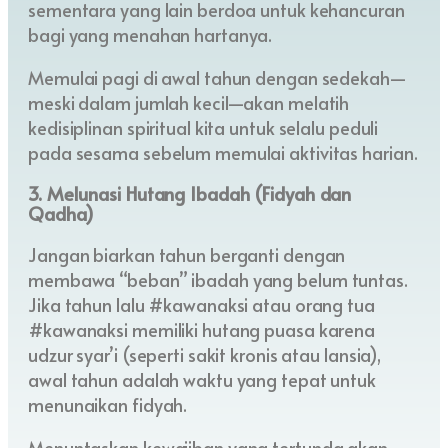
sementara yang lain berdoa untuk kehancuran
bagi yang menahan hartanya.
Memulai pagi di awal tahun dengan sedekah—
meski dalam jumlah kecil—akan melatih
kedisiplinan spiritual kita untuk selalu peduli
pada sesama sebelum memulai aktivitas harian.
3. Melunasi Hutang Ibadah (Fidyah dan
Qadha)
Jangan biarkan tahun berganti dengan
membawa “beban” ibadah yang belum tuntas.
Jika tahun lalu #kawanaksi atau orang tua
#kawanaksi memiliki hutang puasa karena
udzur syar’i (seperti sakit kronis atau lansia),
awal tahun adalah waktu yang tepat untuk
menunaikan fidyah.
Menuntaskan kewajiban yang tertunda akan