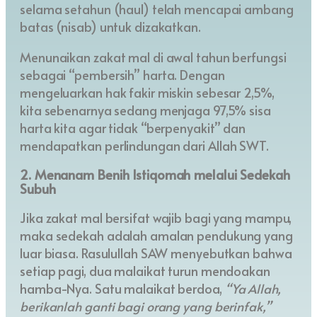
selama setahun (haul) telah mencapai ambang
batas (nisab) untuk dizakatkan.
Menunaikan zakat mal di awal tahun berfungsi
sebagai “pembersih” harta. Dengan
mengeluarkan hak fakir miskin sebesar 2,5%,
kita sebenarnya sedang menjaga 97,5% sisa
harta kita agar tidak “berpenyakit” dan
mendapatkan perlindungan dari Allah SWT.
2. Menanam Benih Istiqomah melalui Sedekah
Subuh
Jika zakat mal bersifat wajib bagi yang mampu,
maka sedekah adalah amalan pendukung yang
luar biasa. Rasulullah SAW menyebutkan bahwa
setiap pagi, dua malaikat turun mendoakan
hamba-Nya. Satu malaikat berdoa,
“Ya Allah,
berikanlah ganti bagi orang yang berinfak,”