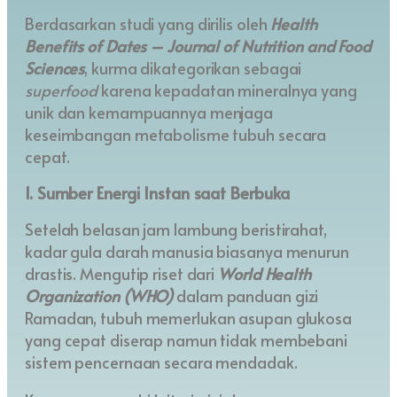
Berdasarkan studi yang dirilis oleh
Health
Benefits of Dates – Journal of Nutrition and Food
Sciences
, kurma dikategorikan sebagai
superfood
karena kepadatan mineralnya yang
unik dan kemampuannya menjaga
keseimbangan metabolisme tubuh secara
cepat.
1. Sumber Energi Instan saat Berbuka
Setelah belasan jam lambung beristirahat,
kadar gula darah manusia biasanya menurun
drastis. Mengutip riset dari
World Health
Organization (WHO)
dalam panduan gizi
Ramadan, tubuh memerlukan asupan glukosa
yang cepat diserap namun tidak membebani
sistem pencernaan secara mendadak.