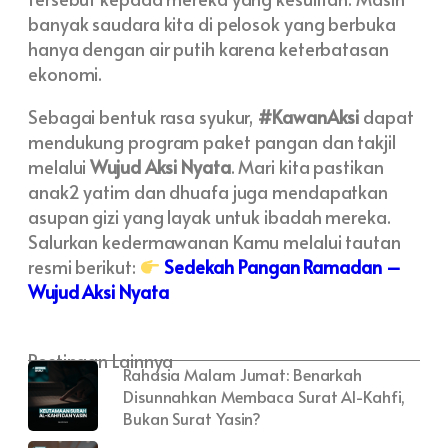
banyak saudara kita di pelosok yang berbuka
hanya dengan air putih karena keterbatasan
ekonomi.
Sebagai bentuk rasa syukur,
#KawanAksi
dapat
mendukung program paket pangan dan takjil
melalui
Wujud Aksi Nyata
. Mari kita pastikan
anak2 yatim dan dhuafa juga mendapatkan
asupan gizi yang layak untuk ibadah mereka.
Salurkan kedermawanan Kamu melalui tautan
resmi berikut:
Sedekah Pangan Ramadan –
Wujud Aksi Nyata
Postingan Lainnya
Rahasia Malam Jumat: Benarkah
Disunnahkan Membaca Surat Al-Kahfi,
Bukan Surat Yasin?