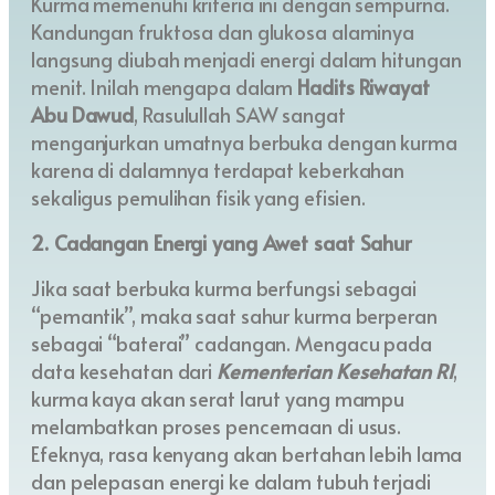
Kurma memenuhi kriteria ini dengan sempurna.
Kandungan fruktosa dan glukosa alaminya
langsung diubah menjadi energi dalam hitungan
menit. Inilah mengapa dalam
Hadits Riwayat
Abu Dawud
, Rasulullah SAW sangat
menganjurkan umatnya berbuka dengan kurma
karena di dalamnya terdapat keberkahan
sekaligus pemulihan fisik yang efisien.
2. Cadangan Energi yang Awet saat Sahur
Jika saat berbuka kurma berfungsi sebagai
“pemantik”, maka saat sahur kurma berperan
sebagai “baterai” cadangan. Mengacu pada
data kesehatan dari
Kementerian Kesehatan RI
,
kurma kaya akan serat larut yang mampu
melambatkan proses pencernaan di usus.
Efeknya, rasa kenyang akan bertahan lebih lama
dan pelepasan energi ke dalam tubuh terjadi