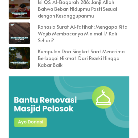
Isi QS. Al-Baqarah 286: Janji Allah
Bahwa Beban Hidupmu Pasti Sesuai
dengan Kesanggupanmu
Rahasia Surat Al-Fatihah: Mengapa Kita
Wajib Membacanya Minimal 17 Kali
Sehari?
Kumpulan Doa Singkat Saat Menerima
Berbagai Nikmat: Dari Rezeki Hingga
Kabar Baik