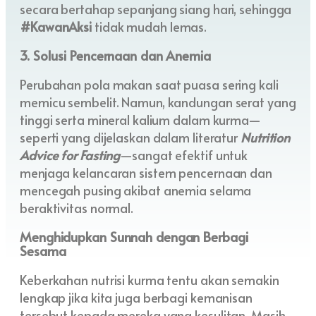
secara bertahap sepanjang siang hari, sehingga
#KawanAksi
tidak mudah lemas.
3. Solusi Pencernaan dan Anemia
Perubahan pola makan saat puasa sering kali
memicu sembelit. Namun, kandungan serat yang
tinggi serta mineral kalium dalam kurma—
seperti yang dijelaskan dalam literatur
Nutrition
Advice for Fasting
—sangat efektif untuk
menjaga kelancaran sistem pencernaan dan
mencegah pusing akibat anemia selama
beraktivitas normal.
Menghidupkan Sunnah dengan Berbagi
Sesama
Keberkahan nutrisi kurma tentu akan semakin
lengkap jika kita juga berbagi kemanisan
tersebut kepada mereka yang kesulitan. Masih