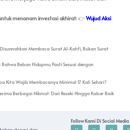
untuk menanam investasi akhirat:
👉
Wujud Aksi
Disunnahkan Membaca Surat Al-Kahfi, Bukan Surat
lah Bahwa Beban Hidupmu Pasti Sesuai dengan
pa Kita Wajib Membacanya Minimal 17 Kali Sehari?
rima Berbagai Nikmat: Dari Rezeki Hingga Kabar Baik
Follow Kami Di Social Media
alurkan donasi dan