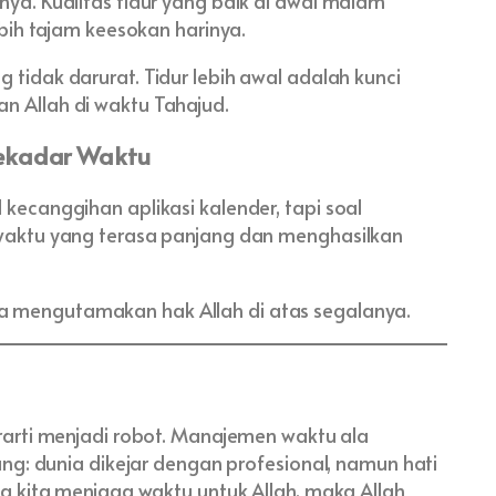
a. Kualitas tidur yang baik di awal malam
bih tajam keesokan harinya.
 tidak darurat. Tidur lebih awal adalah kunci
an Allah di waktu Tahajud.
Sekadar Waktu
ecanggihan aplikasi kalender, tapi soal
waktu yang terasa panjang dan menghasilkan
a mengutamakan hak Allah di atas segalanya.
rarti menjadi robot. Manajemen waktu ala
ng: dunia dikejar dengan profesional, namun hati
a kita menjaga waktu untuk Allah, maka Allah