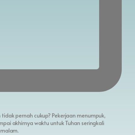
m tidak pernah cukup? Pekerjaan menumpuk,
mpai akhirnya waktu untuk Tuhan seringkali
g malam.