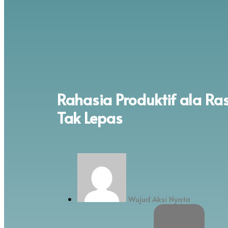
Rahasia Produktif ala Ras
Tak Lepas
Wujud Aksi Nyata