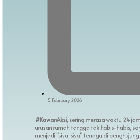
5 February 2026
#KawanAksi
, sering merasa waktu 24 ja
urusan rumah tangga tak habis-habis, sa
menjadi “sisa-sisa” tenaga di penghujun