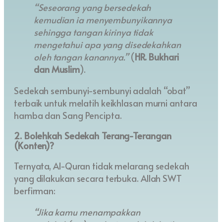
“Seseorang yang bersedekah
kemudian ia menyembunyikannya
sehingga tangan kirinya tidak
mengetahui apa yang disedekahkan
oleh tangan kanannya.”
(
HR. Bukhari
dan Muslim
).
Sedekah sembunyi-sembunyi adalah “obat”
terbaik untuk melatih keikhlasan murni antara
hamba dan Sang Pencipta.
2. Bolehkah Sedekah Terang-Terangan
(Konten)?
Ternyata, Al-Quran tidak melarang sedekah
yang dilakukan secara terbuka. Allah SWT
berfirman:
“Jika kamu menampakkan