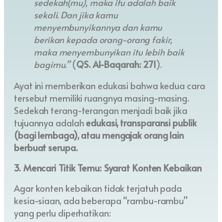
sedekah(mu), maka itu adalah baik
sekali. Dan jika kamu
menyembunyikannya dan kamu
berikan kepada orang-orang fakir,
maka menyembunyikan itu lebih baik
bagimu.”
(
QS. Al-Baqarah: 271
).
Ayat ini memberikan edukasi bahwa kedua cara
tersebut memiliki ruangnya masing-masing.
Sedekah terang-terangan menjadi baik jika
tujuannya adalah
edukasi, transparansi publik
(bagi lembaga), atau mengajak orang lain
berbuat serupa.
3. Mencari Titik Temu: Syarat Konten Kebaikan
Agar konten kebaikan tidak terjatuh pada
kesia-siaan, ada beberapa “rambu-rambu”
yang perlu diperhatikan: