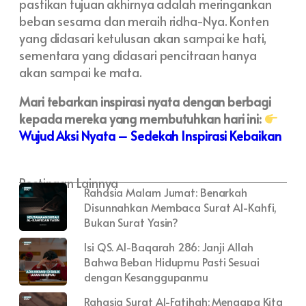
pastikan tujuan akhirnya adalah meringankan
beban sesama dan meraih ridha-Nya. Konten
yang didasari ketulusan akan sampai ke hati,
sementara yang didasari pencitraan hanya
akan sampai ke mata.
Mari tebarkan inspirasi nyata dengan berbagi
kepada mereka yang membutuhkan hari ini:
Wujud Aksi Nyata – Sedekah Inspirasi Kebaikan
Postingan Lainnya
Rahasia Malam Jumat: Benarkah
Disunnahkan Membaca Surat Al-Kahfi,
Bukan Surat Yasin?
Isi QS. Al-Baqarah 286: Janji Allah
Bahwa Beban Hidupmu Pasti Sesuai
dengan Kesanggupanmu
Rahasia Surat Al-Fatihah: Mengapa Kita