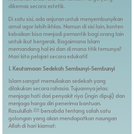
dikemas secara estetik.
Di satu sisi, ada anjuran untuk menyembunyikan
amal agar lebih ikhlas. Namun di sisi lain, konten
kebaikan bisa menjadi pemantik bagi orang lain
untuk ikut bergerak. Bagaimana Islam
memandang hal ini dan di mana titik temunya?
Mari kita pelajari secara edukatif.
1. Keutamaan Sedekah Sembunyi-Sembunyi
Islam sangat memuliakan sedekah yang
dilakukan secara rahasia. Tujuannya jelas:
menjaga hati dari penyakit riya (ingin dipuji) dan
menjaga harga diri penerima bantuan.
Rasulullah ﷺ bersabda tentang salah satu
golongan yang akan mendapatkan naungan
Allah di hari kiamat: