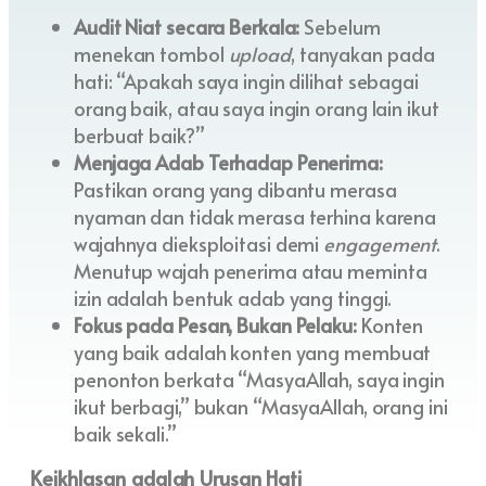
Audit Niat secara Berkala:
Sebelum
menekan tombol
upload
, tanyakan pada
hati: “Apakah saya ingin dilihat sebagai
orang baik, atau saya ingin orang lain ikut
berbuat baik?”
Menjaga Adab Terhadap Penerima:
Pastikan orang yang dibantu merasa
nyaman dan tidak merasa terhina karena
wajahnya dieksploitasi demi
engagement
.
Menutup wajah penerima atau meminta
izin adalah bentuk adab yang tinggi.
Fokus pada Pesan, Bukan Pelaku:
Konten
yang baik adalah konten yang membuat
penonton berkata “MasyaAllah, saya ingin
ikut berbagi,” bukan “MasyaAllah, orang ini
baik sekali.”
Keikhlasan adalah Urusan Hati