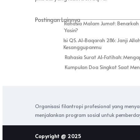
Postingan Lainnya
Rahasia Malam Jumat: Benarkah 
Yasin?
Isi QS. Al-Baqarah 286: Janji Al
Kesanggupanmu
Rahasia Surat Al-Fatihah: Menga
Kumpulan Doa Singkat Saat Mene
Organisasi filantropi profesional yang meny
menjalankan program sosial untuk pemberday
Copyright @ 2025