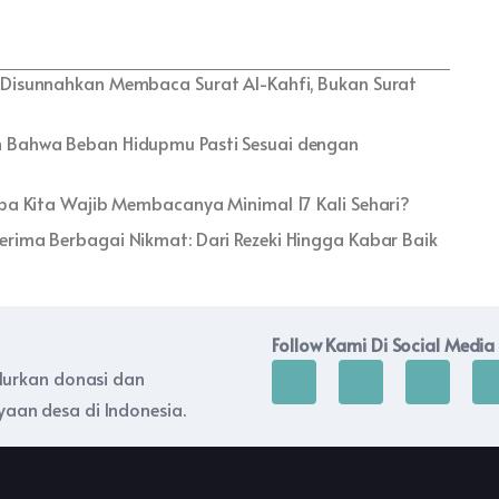
Disunnahkan Membaca Surat Al-Kahfi, Bukan Surat
lah Bahwa Beban Hidupmu Pasti Sesuai dengan
pa Kita Wajib Membacanya Minimal 17 Kali Sehari?
rima Berbagai Nikmat: Dari Rezeki Hingga Kabar Baik
Follow Kami Di Social Media
alurkan donasi dan
aan desa di Indonesia.