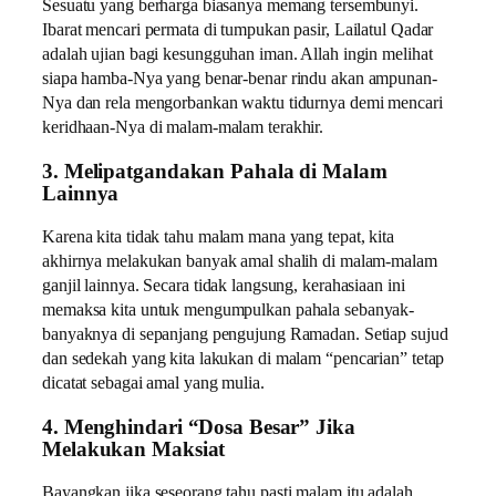
Sesuatu yang berharga biasanya memang tersembunyi.
Ibarat mencari permata di tumpukan pasir, Lailatul Qadar
adalah ujian bagi kesungguhan iman. Allah ingin melihat
siapa hamba-Nya yang benar-benar rindu akan ampunan-
Nya dan rela mengorbankan waktu tidurnya demi mencari
keridhaan-Nya di malam-malam terakhir.
3. Melipatgandakan Pahala di Malam
Lainnya
Karena kita tidak tahu malam mana yang tepat, kita
akhirnya melakukan banyak amal shalih di malam-malam
ganjil lainnya. Secara tidak langsung, kerahasiaan ini
memaksa kita untuk mengumpulkan pahala sebanyak-
banyaknya di sepanjang pengujung Ramadan. Setiap sujud
dan sedekah yang kita lakukan di malam “pencarian” tetap
dicatat sebagai amal yang mulia.
4. Menghindari “Dosa Besar” Jika
Melakukan Maksiat
Bayangkan jika seseorang tahu pasti malam itu adalah