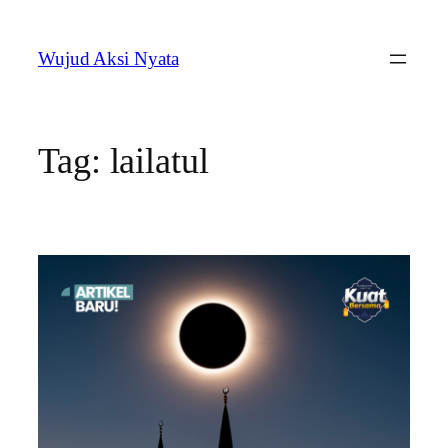
Skip
to
Wujud Aksi Nyata
content
Tag:
lailatul