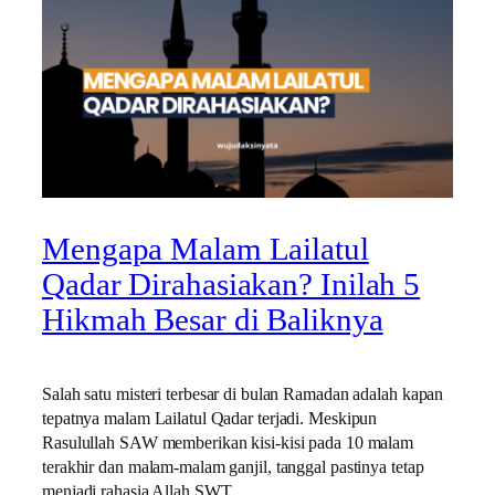
Mengapa Malam Lailatul
Qadar Dirahasiakan? Inilah 5
Hikmah Besar di Baliknya
Salah satu misteri terbesar di bulan Ramadan adalah kapan
tepatnya malam Lailatul Qadar terjadi. Meskipun
Rasulullah SAW memberikan kisi-kisi pada 10 malam
terakhir dan malam-malam ganjil, tanggal pastinya tetap
menjadi rahasia Allah SWT.