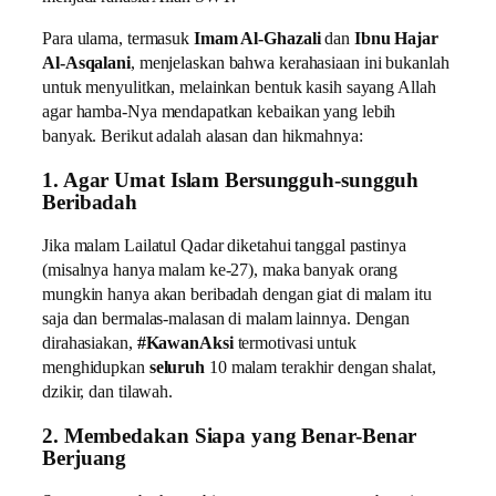
Para ulama, termasuk
Imam Al-Ghazali
dan
Ibnu Hajar
Al-Asqalani
, menjelaskan bahwa kerahasiaan ini bukanlah
untuk menyulitkan, melainkan bentuk kasih sayang Allah
agar hamba-Nya mendapatkan kebaikan yang lebih
banyak. Berikut adalah alasan dan hikmahnya:
1. Agar Umat Islam Bersungguh-sungguh
Beribadah
Jika malam Lailatul Qadar diketahui tanggal pastinya
(misalnya hanya malam ke-27), maka banyak orang
mungkin hanya akan beribadah dengan giat di malam itu
saja dan bermalas-malasan di malam lainnya. Dengan
dirahasiakan,
#KawanAksi
termotivasi untuk
menghidupkan
seluruh
10 malam terakhir dengan shalat,
dzikir, dan tilawah.
2. Membedakan Siapa yang Benar-Benar
Berjuang