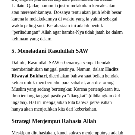
Lailatul Qadar, namun ia justru melakukan kemaksiatan
atau meremehkannya. Dosanya tentu akan jauh lebih besar
karena ia melakukannya di waktu yang ia yakini sebagai
waktu paling suci. Kerahasiaan ini adalah bentuk
“perlindungan” Allah agar hamba-Nya tidak jatuh ke dalam
kehinaan yang dalam.
5. Meneladani Rasulullah SAW
Dahulu, Rasulullah SAW sebenarnya sempat hendak
memberitahukan tanggal pastinya. Namun, dalam
Hadits
Riwayat Bukhari
, diceritakan bahwa saat beliau hendak
keluar untuk memberitahu para sahabat, ada dua orang
Muslim yang sedang bertengkar. Karena pertengkaran itu,
ilmu tentang tanggal pastinya “diangkat” (dihilangkan dari
ingatan). Hal ini mengajarkan kita bahwa perselisihan
hanya akan menjauhkan kita dari keberkahan.
Strategi Menjemput Rahasia Allah
Meskipun dirahasiakan, kunci sukses menjemputnya adalah