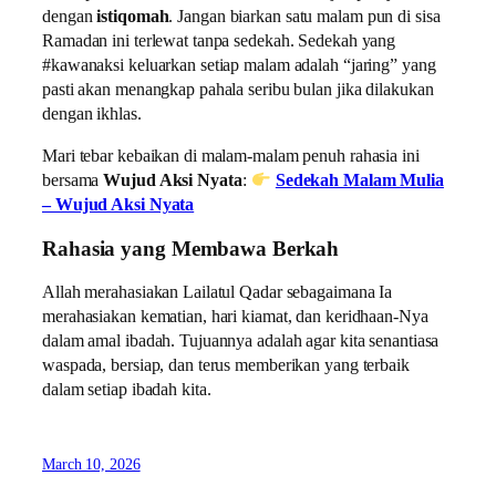
dengan
istiqomah
. Jangan biarkan satu malam pun di sisa
Ramadan ini terlewat tanpa sedekah. Sedekah yang
#kawanaksi keluarkan setiap malam adalah “jaring” yang
pasti akan menangkap pahala seribu bulan jika dilakukan
dengan ikhlas.
Mari tebar kebaikan di malam-malam penuh rahasia ini
bersama
Wujud Aksi Nyata
:
Sedekah Malam Mulia
– Wujud Aksi Nyata
Rahasia yang Membawa Berkah
Allah merahasiakan Lailatul Qadar sebagaimana Ia
merahasiakan kematian, hari kiamat, dan keridhaan-Nya
dalam amal ibadah. Tujuannya adalah agar kita senantiasa
waspada, bersiap, dan terus memberikan yang terbaik
dalam setiap ibadah kita.
March 10, 2026