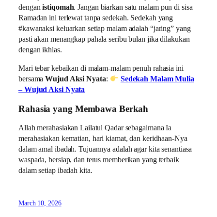
dengan
istiqomah
. Jangan biarkan satu malam pun di sisa
Ramadan ini terlewat tanpa sedekah. Sedekah yang
#kawanaksi keluarkan setiap malam adalah “jaring” yang
pasti akan menangkap pahala seribu bulan jika dilakukan
dengan ikhlas.
Mari tebar kebaikan di malam-malam penuh rahasia ini
bersama
Wujud Aksi Nyata
:
Sedekah Malam Mulia
– Wujud Aksi Nyata
Rahasia yang Membawa Berkah
Allah merahasiakan Lailatul Qadar sebagaimana Ia
merahasiakan kematian, hari kiamat, dan keridhaan-Nya
dalam amal ibadah. Tujuannya adalah agar kita senantiasa
waspada, bersiap, dan terus memberikan yang terbaik
dalam setiap ibadah kita.
March 10, 2026