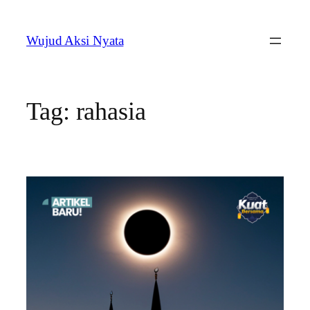
Skip
to
Wujud Aksi Nyata
content
Tag:
rahasia