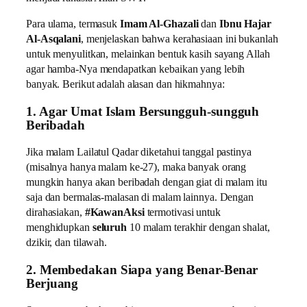
Para ulama, termasuk
Imam Al-Ghazali
dan
Ibnu Hajar
Al-Asqalani
, menjelaskan bahwa kerahasiaan ini bukanlah
untuk menyulitkan, melainkan bentuk kasih sayang Allah
agar hamba-Nya mendapatkan kebaikan yang lebih
banyak. Berikut adalah alasan dan hikmahnya:
1. Agar Umat Islam Bersungguh-sungguh
Beribadah
Jika malam Lailatul Qadar diketahui tanggal pastinya
(misalnya hanya malam ke-27), maka banyak orang
mungkin hanya akan beribadah dengan giat di malam itu
saja dan bermalas-malasan di malam lainnya. Dengan
dirahasiakan,
#KawanAksi
termotivasi untuk
menghidupkan
seluruh
10 malam terakhir dengan shalat,
dzikir, dan tilawah.
2. Membedakan Siapa yang Benar-Benar
Berjuang