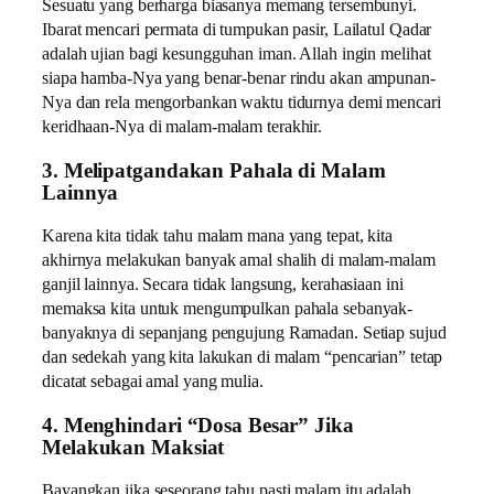
Sesuatu yang berharga biasanya memang tersembunyi.
Ibarat mencari permata di tumpukan pasir, Lailatul Qadar
adalah ujian bagi kesungguhan iman. Allah ingin melihat
siapa hamba-Nya yang benar-benar rindu akan ampunan-
Nya dan rela mengorbankan waktu tidurnya demi mencari
keridhaan-Nya di malam-malam terakhir.
3. Melipatgandakan Pahala di Malam
Lainnya
Karena kita tidak tahu malam mana yang tepat, kita
akhirnya melakukan banyak amal shalih di malam-malam
ganjil lainnya. Secara tidak langsung, kerahasiaan ini
memaksa kita untuk mengumpulkan pahala sebanyak-
banyaknya di sepanjang pengujung Ramadan. Setiap sujud
dan sedekah yang kita lakukan di malam “pencarian” tetap
dicatat sebagai amal yang mulia.
4. Menghindari “Dosa Besar” Jika
Melakukan Maksiat
Bayangkan jika seseorang tahu pasti malam itu adalah