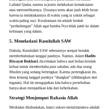
Lailatul Qadar, namun ia justru melakukan kemaksiatan
atau meremehkannya. Dosanya tentu akan jauh lebih besar
karena ia melakukannya di waktu yang ia yakini sebagai
waktu paling suci. Kerahasiaan ini adalah bentuk
“perlindungan” Allah agar hamba-Nya tidak jatuh ke dalam
kehinaan yang dalam.
5. Meneladani Rasulullah SAW
Dahulu, Rasulullah SAW sebenarnya sempat hendak
memberitahukan tanggal pastinya. Namun, dalam
Hadits
Riwayat Bukhari
, diceritakan bahwa saat beliau hendak
keluar untuk memberitahu para sahabat, ada dua orang
Muslim yang sedang bertengkar. Karena pertengkaran itu,
ilmu tentang tanggal pastinya “diangkat” (dihilangkan dari
ingatan). Hal ini mengajarkan kita bahwa perselisihan
hanya akan menjauhkan kita dari keberkahan.
Strategi Menjemput Rahasia Allah
Meskipun dirahasiakan, kunci sukses menjemputnya adalah