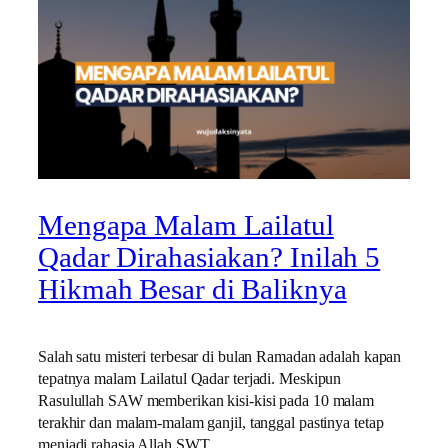
Mengapa Malam Lailatul
Qadar Dirahasiakan? Inilah 5
Hikmah Besar di Baliknya
Salah satu misteri terbesar di bulan Ramadan adalah kapan
tepatnya malam Lailatul Qadar terjadi. Meskipun
Rasulullah SAW memberikan kisi-kisi pada 10 malam
terakhir dan malam-malam ganjil, tanggal pastinya tetap
menjadi rahasia Allah SWT.