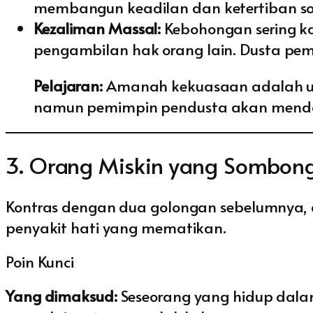
membangun keadilan dan ketertiban sos
Kezaliman Massal:
Kebohongan sering k
pengambilan hak orang lain. Dusta pem
Pelajaran:
Amanah kekuasaan adalah uji
namun pemimpin pendusta akan menda
3. Orang Miskin yang Sombong
Kontras dengan dua golongan sebelumnya, 
penyakit hati yang mematikan.
Poin Kunci
Yang dimaksud:
Seseorang yang hidup dala