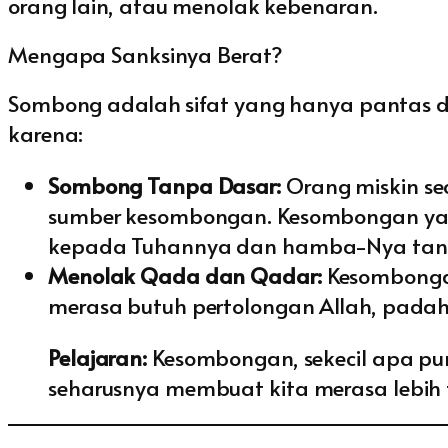
orang lain, atau menolak kebenaran.
Mengapa Sanksinya Berat?
Sombong adalah sifat yang hanya pantas dim
karena:
Sombong Tanpa Dasar:
Orang miskin se
sumber kesombongan. Kesombongan yang
kepada Tuhannya dan hamba-Nya tanp
Menolak Qada dan Qadar:
Kesombongan 
merasa butuh pertolongan Allah, pada
Pelajaran:
Kesombongan, sekecil apa pun
seharusnya membuat kita merasa lebih ti