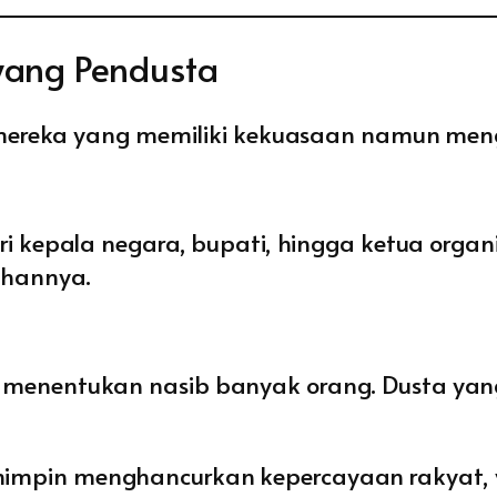
yang Pendusta
 mereka yang memiliki kekuasaan namun me
i kepala negara, bupati, hingga ketua or
ahannya.
nentukan nasib banyak orang. Dusta yang 
mpin menghancurkan kepercayaan rakyat, 