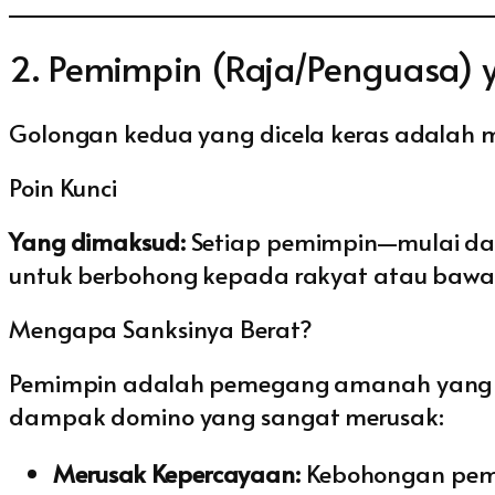
2. Pemimpin (Raja/Penguasa) 
Golongan kedua yang dicela keras adalah
Poin Kunci
Yang dimaksud:
Setiap pemimpin—mulai dar
untuk berbohong kepada rakyat atau baw
Mengapa Sanksinya Berat?
Pemimpin adalah pemegang amanah yang me
dampak domino yang sangat merusak:
Merusak Kepercayaan:
Kebohongan pemi