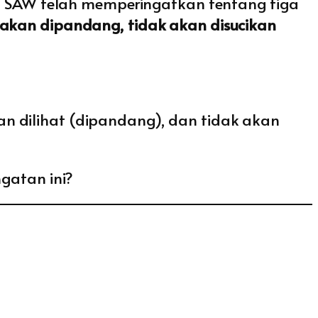
 SAW telah memperingatkan tentang tiga
k akan dipandang, tidak akan disucikan
kan dilihat (dipandang), dan tidak akan
ngatan ini?