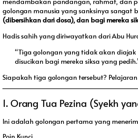
mendambakan pandangan, rahmat, dan pemb
golongan manusia yang sanksinya sangat b
(dibersihkan dari dosa), dan bagi mereka si
Hadis sahih yang diriwayatkan dari Abu Hu
“Tiga golongan yang tidak akan diajak 
disucikan bagi mereka siksa yang pedih.
Siapakah tiga golongan tersebut? Pelajaran 
1. Orang Tua Pezina (Syekh yan
Ini adalah golongan pertama yang menerim
Poin Kunci