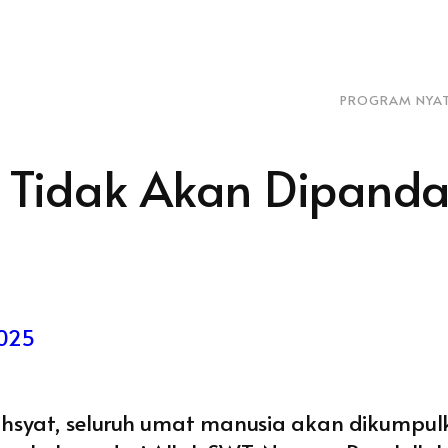
PROGRAM NYA
Tidak Akan Dipandan
2025
ahsyat, seluruh umat manusia akan dikumpulk