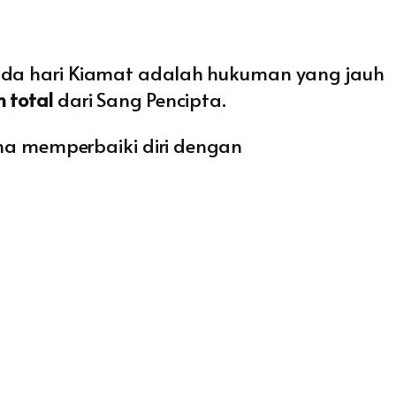
pada hari Kiamat adalah hukuman yang jauh
 total
dari Sang Pencipta.
aha memperbaiki diri dengan