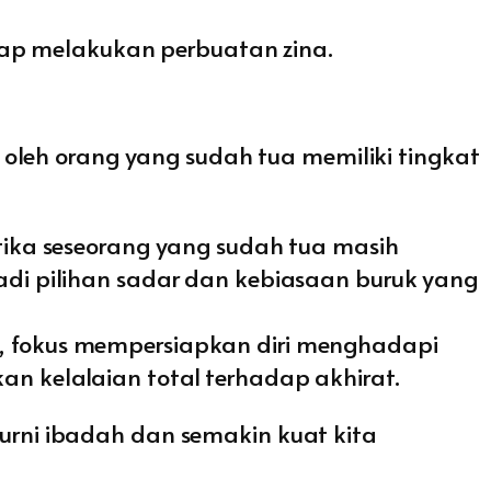
tap melakukan perbuatan zina.
oleh orang yang sudah tua memiliki tingkat
tika seseorang yang sudah tua masih
adi pilihan sadar dan kebiasaan buruk yang
, fokus mempersiapkan diri menghadapi
n kelalaian total terhadap akhirat.
rni ibadah dan semakin kuat kita