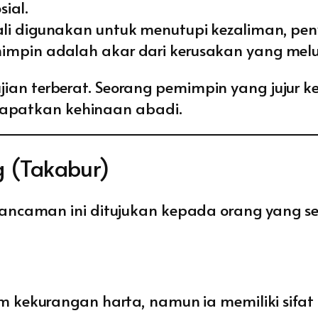
ial.
ali digunakan untuk menutupi kezaliman, p
impin adalah akar dari kerusakan yang melu
an terberat. Seorang pemimpin yang jujur k
patkan kehinaan abadi.
 (Takabur)
ancaman ini ditujukan kepada orang yang se
m kekurangan harta, namun ia memiliki sifa