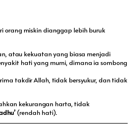
ri orang miskin dianggap lebih buruk
an, atau kekuatan yang biasa menjadi
yakit hati yang murni, dimana ia sombong
ma takdir Allah, tidak bersyukur, dan tidak
bahkan kekurangan harta, tidak
adhu’
(rendah hati).