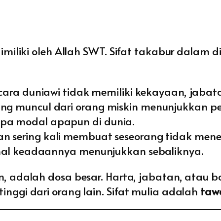
iliki oleh Allah SWT. Sifat takabur dalam di
cara duniawi tidak memiliki kekayaan, jabat
 muncul dari orang miskin menunjukkan pen
a modal apapun di dunia.
sering kali membuat seseorang tidak meneri
hal keadaannya menunjukkan sebaliknya.
, adalah dosa besar. Harta, jabatan, atau 
nggi dari orang lain. Sifat mulia adalah
taw