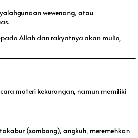
enyalahgunaan wewenang, atau
as.
epada Allah dan rakyatnya akan mulia,
cara materi kekurangan, namun memiliki
t takabur (sombong), angkuh, meremehkan