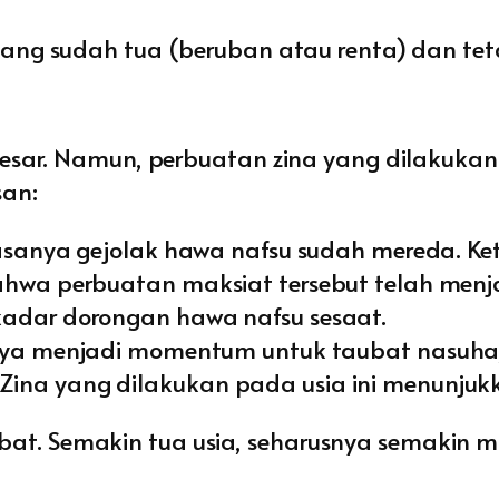
ang sudah tua (beruban atau renta) dan te
esar. Namun, perbuatan zina yang dilakukan 
san:
asanya gejolak hawa nafsu sudah mereda. Ke
ahwa perbuatan maksiat tersebut telah menj
kadar dorongan hawa nafsu sesaat.
nya menjadi momentum untuk taubat nasuha
na yang dilakukan pada usia ini menunjukka
t. Semakin tua usia, seharusnya semakin mu