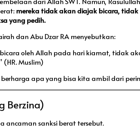
elaan dari Allah SWT. Namun, Rasulullah
erat:
mereka tidak akan diajak bicara, tida
ksa yang pedih.
rairah dan Abu Dzar RA menyebutkan:
bicara oleh Allah pada hari kiamat, tidak a
” (HR. Muslim)
berharga apa yang bisa kita ambil dari peri
g Berzina)
a ancaman sanksi berat tersebut.