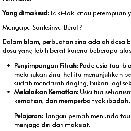
Yang dimaksud:
Laki-laki atau perempuan y
Mengapa Sanksinya Berat?
Dalam Islam, perbuatan zina adalah dosa b
dosa yang lebih berat karena beberapa ala
Penyimpangan Fitrah:
Pada usia tua, bi
melakukan zina, hal itu menunjukkan b
sudah mendarah daging, bukan lagi se
Melalaikan Kematian:
Usia tua seharus
kematian, dan memperbanyak ibadah. Zi
Pelajaran:
Jangan pernah menunda tauba
menjaga diri dari maksiat.