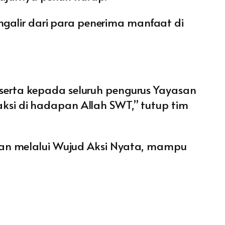
ngalir dari para penerima manfaat di
serta kepada seluruh pengurus Yayasan
ksi di hadapan Allah SWT,” tutup tim
kan melalui Wujud Aksi Nyata, mampu