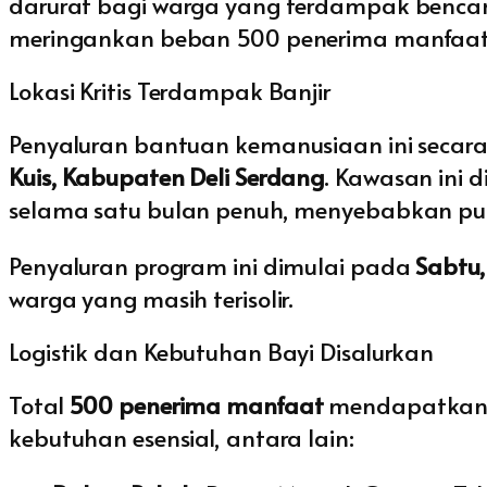
darurat bagi warga yang terdampak bencana
meringankan beban 500 penerima manfaat 
Lokasi Kritis Terdampak Banjir
Penyaluran bantuan kemanusiaan ini secara
Kuis, Kabupaten Deli Serdang
. Kawasan ini 
selama satu bulan penuh, menyebabkan putu
Penyaluran program ini dimulai pada
Sabtu
warga yang masih terisolir.
Logistik dan Kebutuhan Bayi Disalurkan
Total
500 penerima manfaat
mendapatkan b
kebutuhan esensial, antara lain: