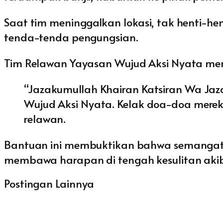
Saat tim meninggalkan lokasi, tak henti-he
tenda-tenda pengungsian.
Tim Relawan Yayasan Wujud Aksi Nyata men
“Jazakumullah Khairan Katsiran Wa Jaz
Wujud Aksi Nyata. Kelak doa-doa merek
relawan.
Bantuan ini membuktikan bahwa semangat k
membawa harapan di tengah kesulitan aki
Postingan Lainnya