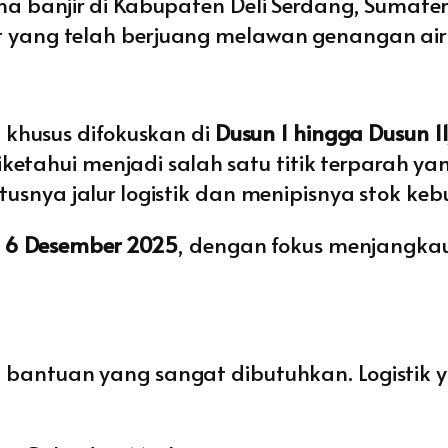
 banjir di Kabupaten Deli Serdang, Sumatera
yang telah berjuang melawan genangan air 
 khusus difokuskan di
Dusun 1 hingga Dusun 1
diketahui menjadi salah satu titik terparah
snya jalur logistik dan menipisnya stok ke
, 6 Desember 2025
, dengan fokus menjangkau
antuan yang sangat dibutuhkan. Logistik y