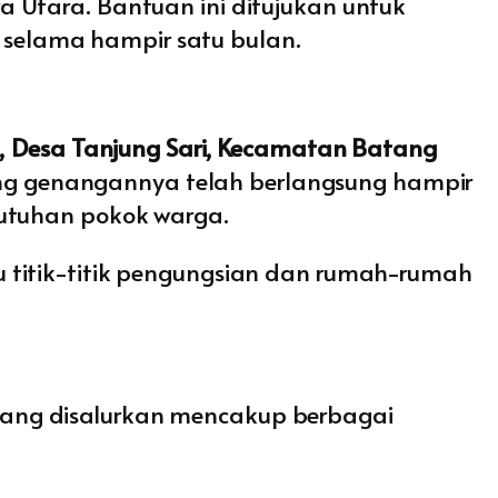
 Utara. Bantuan ini ditujukan untuk
selama hampir satu bulan.
1, Desa Tanjung Sari, Kecamatan Batang
 yang genangannya telah berlangsung hampir
butuhan pokok warga.
 titik-titik pengungsian dan rumah-rumah
ang disalurkan mencakup berbagai