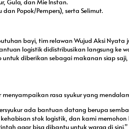
r, Gula, dan Mie Instan.
 dan Popok/Pempers), serta Selimut.
utuhan bayi, tim relawan Wujud Aksi Nyata
ntuan logistik didistribusikan langsung ke
 untuk diberikan sebagai makanan siap saji,
ir menyampaikan rasa syukur yang mendalam
bersyukur ada bantuan datang berupa sembak
kehabisan stok logistik, dan kami memohon
ntah agar bisa dibantu untuk warga di sini,”