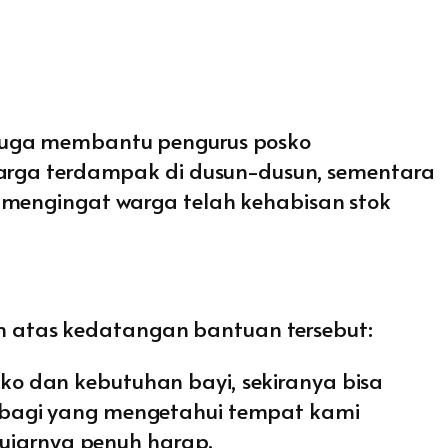
 juga membantu pengurus posko
 warga terdampak di dusun-dusun, sementara
 mengingat warga telah kehabisan stok
 atas kedatangan bantuan tersebut:
o dan kebutuhan bayi, sekiranya bisa
 bagi yang mengetahui tempat kami
 ujarnya penuh harap.