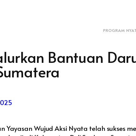
PROGRAM NYA
lurkan Bantuan Daru
 Sumatera
2025
an Yayasan Wujud Aksi Nyata telah sukses 