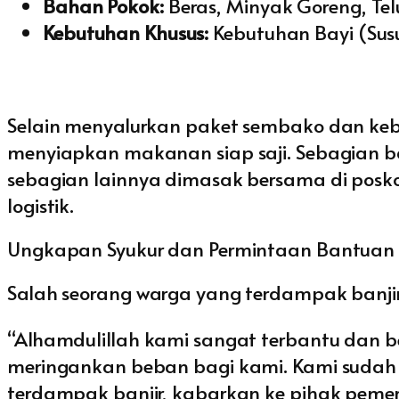
Bahan Pokok:
Beras, Minyak Goreng, Telu
Kebutuhan Khusus:
Kebutuhan Bayi (Susu
Selain menyalurkan paket sembako dan keb
menyiapkan makanan siap saji. Sebagian ba
sebagian lainnya dimasak bersama di posko
logistik.
Ungkapan Syukur dan Permintaan Bantuan
Salah seorang warga yang terdampak banj
“Alhamdulillah kami sangat terbantu dan 
meringankan beban bagi kami. Kami sudah 
terdampak banjir, kabarkan ke pihak pemeri