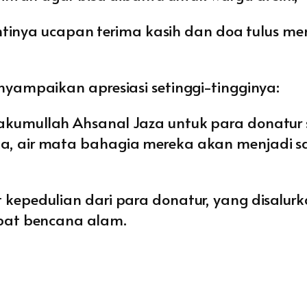
ntinya ucapan terima kasih dan doa tulus me
yampaikan apresiasi setinggi-tingginya:
akumullah Ahsanal Jaza untuk para donatur 
a, air mata bahagia mereka akan menjadi sa
epedulian dari para donatur, yang disalur
bat bencana alam.